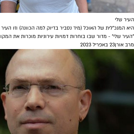
העיר שלי
היא המנכ"לית של האוכל (מיד נסביר בדיוק למה הכוונה) וזו העיר
"העיר שלי" - מדור שבו בוחרות דמויות עירוניות מוכרות את המקומות האהובים עליהן
מרב אורן
23 באפריל 2023