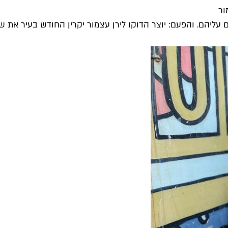
ור
ליהם. והפעם: יוצר הדוקו לירן עצמור יקרין החודש בעיר את שני.