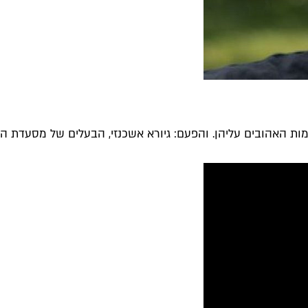
ומות האהובים עליהן. והפעם: גיורא אשכנזי, הבעלים של מסעדת ה