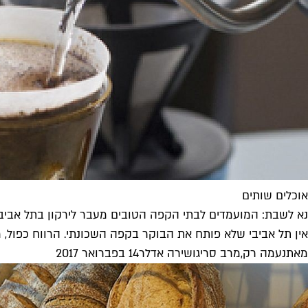
אוכלים שותים
נא לשבת: המועמדים לבתי הקפה הטובים מעבר לירקון בתל אביב
אין תל אביבי שלא פותח את הבוקר בקפה השכונתי. הרווח כפול, 
מאת
נעמה רק
,
מרב סריג
ו
שירה אדלר
14 בפברואר 2017