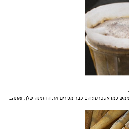
ממש כמו אספרסו: הם כבר מכירים את ההזמנה שלך, ואתה...