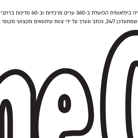
ים של Time Out העולמית.