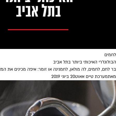
לחמים
הבולונז'רי האיכותי ביותר בתל אביב
בר לחם, לחמים, לה מולאן, לחמנינה או זומר: איפה מכינים את המ
מאת
מערכת טיים אאוט
20 ביוני 2019