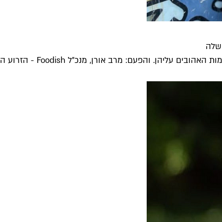
 שלה
. והפעם: מרב אורן, מנכ"ל Foodish - הזרוע הקולינרית...