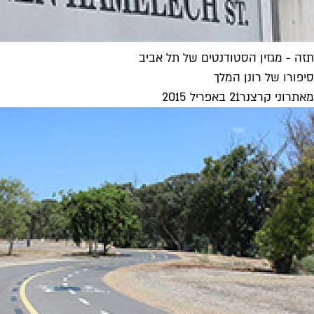
תזה - מגזין הסטודנטים של תל אביב
סיפורו של רונן המלך
מאת
רוני קרצנר
21 באפריל 2015