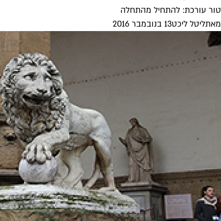
טור עורכת: להתחיל מהתחלה
מאת
ליטל ליכט
13 בנובמבר 2016