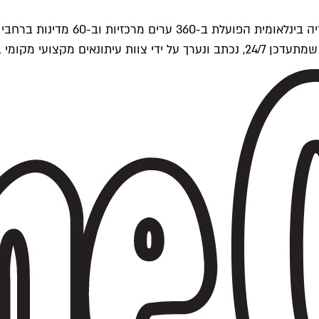
ים של Time Out העולמית.