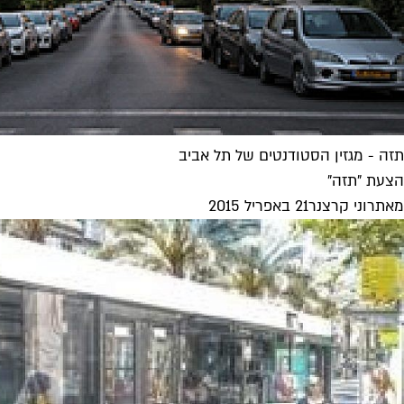
תזה - מגזין הסטודנטים של תל אביב
הצעת "תזה" ‏
מאת
רוני קרצנר
21 באפריל 2015