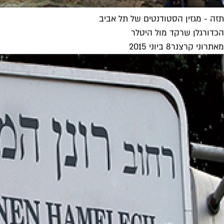
תזה - מגזין הסטודנטים של תל אביב
הכדורגלן שרקד מול היטלר
מאת
רוני קרצנר
8 ביוני 2015