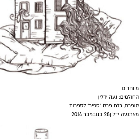
מיוחדים
החולמים: נעה ידלין
סופרת, כלת פרס "ספיר" לספרות
מאת
נעה ידלין
28 בנובמבר 2014