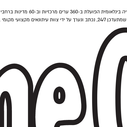
ים של Time Out העולמית.