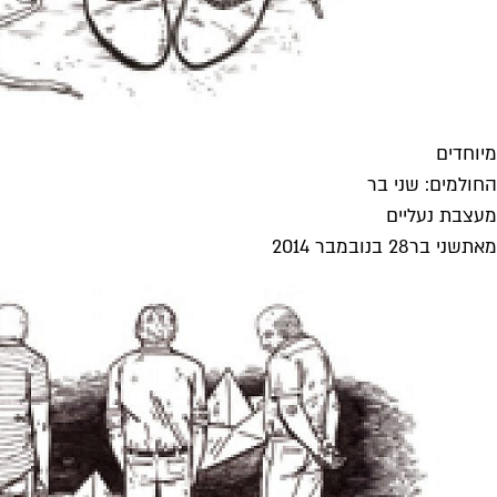
מיוחדים
החולמים: שני בר
מעצבת נעליים
מאת
שני בר
28 בנובמבר 2014