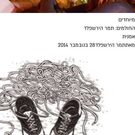
מיוחדים
החולמים: תמר הירשפלד
אמנית
מאת
תמר הירשפלד
28 בנובמבר 2014