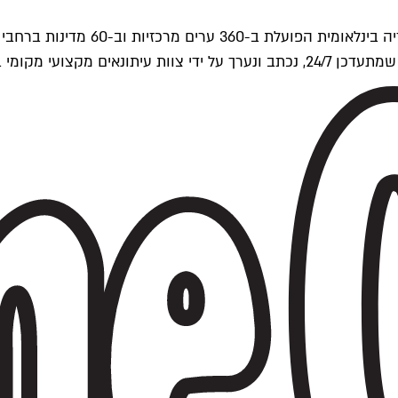
ים של Time Out העולמית.