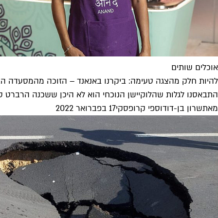
אוכלים שותים
להיות חלק מהצגה טעימה: ביקרנו באנאנד – הזוכה מהמסעדה ה
התבאסנו לגלות שהלוקיישן הנוכחי הוא לא היכן ששכנה הרברט ס
מאת
שרון בן-דוד
ו
ספי קרופסקי
17 בפברואר 2022