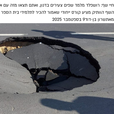
חיי שף: רושפלד מלמד שפים צעירים בדנון, ואתם תצאו מזה עם א
השף הוותיק מציע קורס ייחודי שאמור להכיר לתלמידי בית הספר לב
מאת
שרון בן-דוד
9 בספטמבר 2025