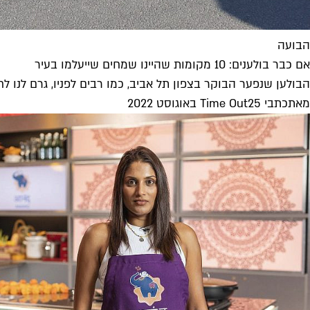
הבועה
אם כבר בולענים: 10 מקומות שהיינו שמחים שייעלמו בעיר
הבולען שנפער הבוקר בצפון תל אביב, כמו רבים לפניו, גרם לנו ל
מאת
כתבי Time Out
25 באוגוסט 2022