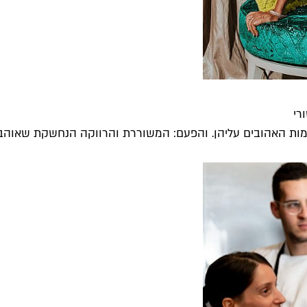
רי
מקומות האהובים עליהן. והפעם: המשוררת והרווקה הנחשקת שאוה