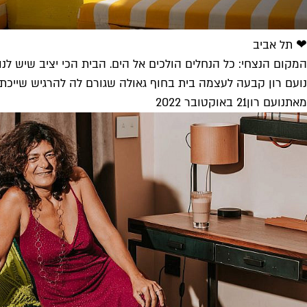
❤ תל אביב
המקום הנצחי: כל הנחלים הולכים אל הים. הבית הכי יציב שיש לנו
נועם רון קבעה לעצמה בית בחוף גאולה שגורם לה להרגיש שייכת. ב
מאת
נועם רון
21 באוקטובר 2022