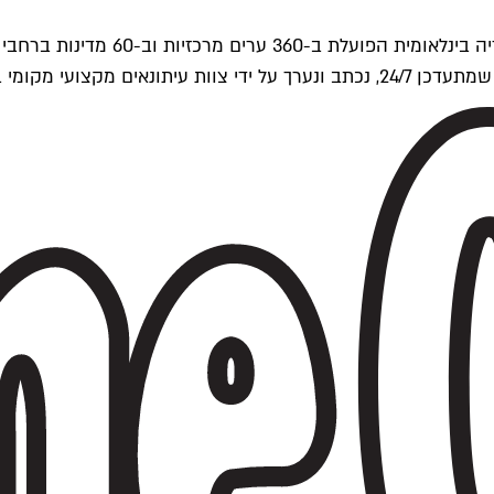
ים של Time Out העולמית.