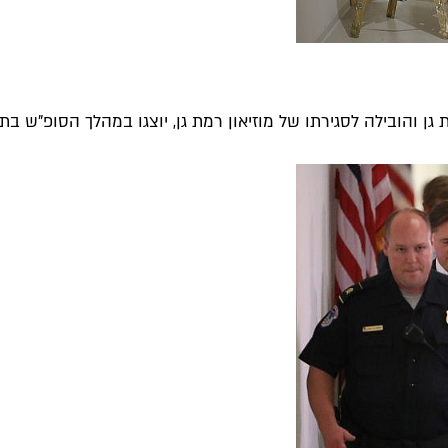
 והובילה לסגירתו של מוזיאון רמת גן, יוצגו במהלך הסופ"ש בתע