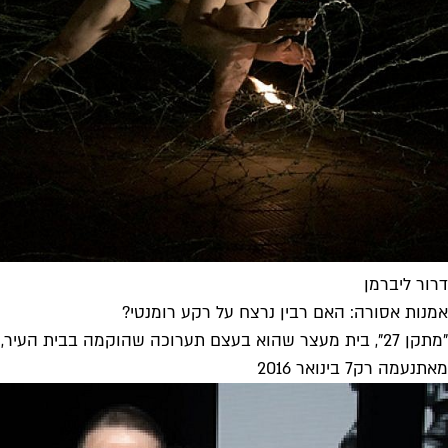
דרור ליברמן
אמנות אסורה: האם רבין נרצח על רקע רומנטי?
"מתקן 27", בית מעצר שהוא בעצם תערוכה שהוקמה בבית העיר, הוא חזון דיסטופי־גרוטסקי המציע מפגש קרקסי במיוחד עם אמנות פוליטית שהושמה...
מאת
נעמה רק
7 בינואר 2016