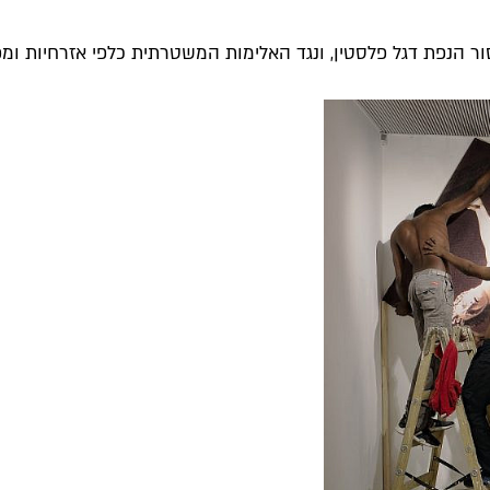
ר הנפת דגל פלסטין, ונגד האלימות המשטרתית כלפי אזרחיות ומפגי