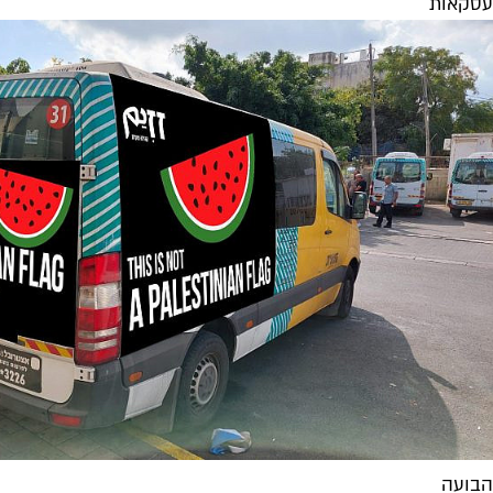
עסקאות
הבועה