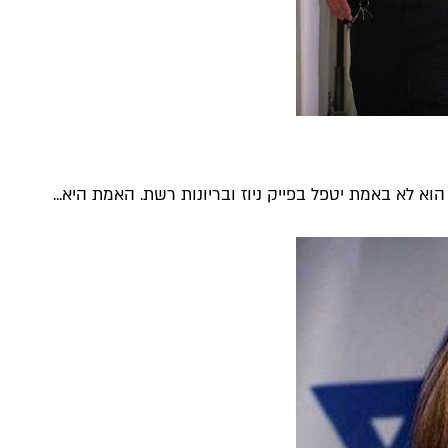
וא לא באמת יטפל בפייק ניוז ובריונות רשת. האמת היא...