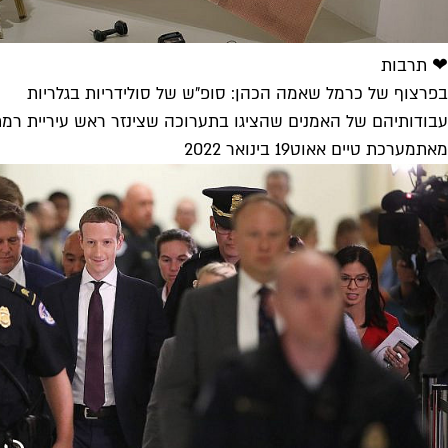
❤ תרבות
בפרצוף של כרמל שאמה הכהן: סופ"ש של סולידריות בגלריות
עבודותיהם של האמנים שהציגו בתערוכה שצינזר ראש עיריית רמת גן
מאת
מערכת טיים אאוט
19 בינואר 2022