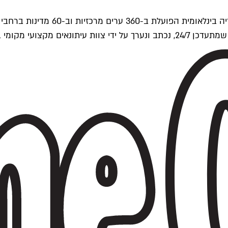
ים של Time Out העולמית.