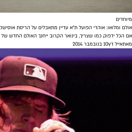
מיוחדים
אולם ומלואו: אוהדי הפועל ת"א עדיין מתאבלים על הריסת אוסישקי
אם הכל ידפוק כמו שצריך, בינואר הקרוב ייחנך האולם החדש של הפ
מאת
אייל דץ
10 בנובמבר 2014