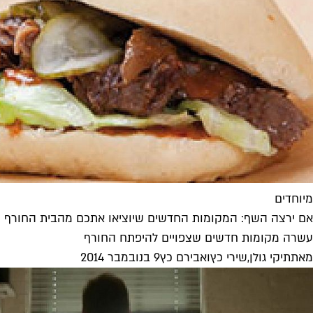
מיוחדים
אם ירצה השף: המקומות החדשים שיוציאו אתכם מהבית החורף
עשרה מקומות חדשים שצפויים להיפתח החורף
מאת
תיקי גולן
,
שירי כץ
ו
אבירם כץ
9 בנובמבר 2014