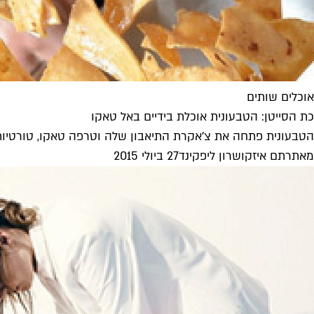
אוכלים שותים
כת הסייטן: הטבעונית אוכלת בידיים באל טאקו
הטבעונית פתחה את צ'אקרת התיאבון שלה וטרפה טאקו, טורטיות
מאת
רתם איזק
ו
שרון ליפקינד
27 ביולי 2015