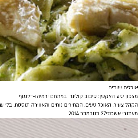
אוכלים שותים
מצפון יגיע האקשן: סיבוב קולינרי במתחם ירמיהו-דיזנגוף
הקהל צעיר, האוכל טעים, המחירים נוחים והאווירה תוססת. בלי שש
מאת
נרי אשכנזי
27 בנובמבר 2014