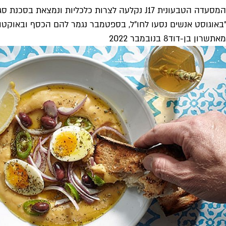
המסעדה הטבעונית J17 נקלעה לצרות כלכליות ונמצאת בסכנת סגירה
"באוגוסט אנשים נסעו לחו"ל, בספטמבר נגמר להם הכסף ובאוקטובר
מאת
שרון בן-דוד
8 בנובמבר 2022