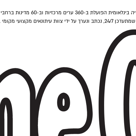
ים של Time Out העולמית.