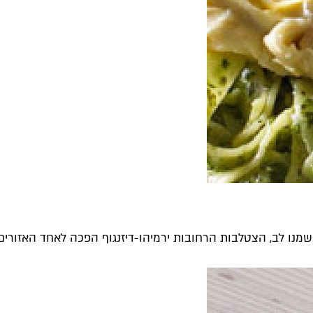
מנו לב, הצטלבות הרחובות ירמיהו-דיזנגוף הפכה לאחד האזורים הכ