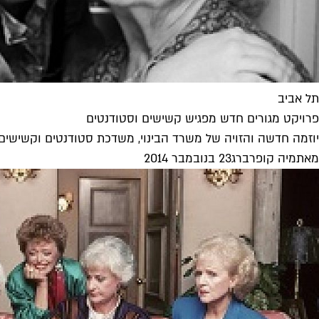
תל אביב
פרויקט מגורים חדש מפגיש קשישים וסטודנטים
יוזמה חדשה והזויה של משרד הבינוי, משדכת סטודנטים וקשישים 
מאת
מיה קופרברג
23 בנובמבר 2014