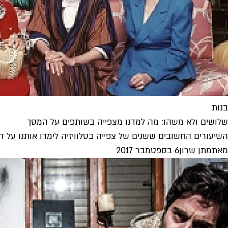
בנות
שלושים ולא משהו: מה למדנו מצפייה בשותפים על המסך
השיעורים החשובים ששנים של צפייה בטלוויזיה לימדו אותנו על ד
מאת
מתן שרון
6 בספטמבר 2017