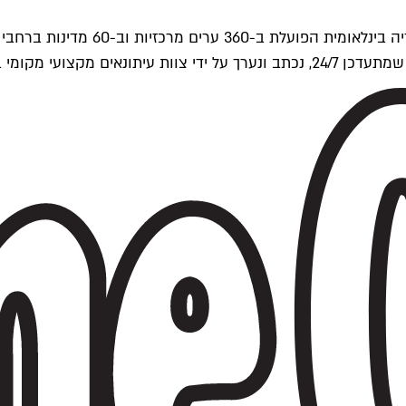
ים של Time Out העולמית.