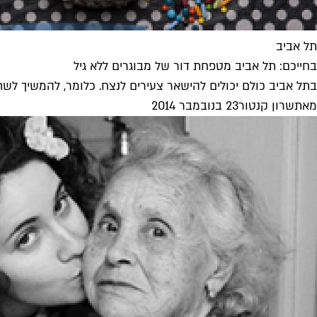
תל אביב
בחייכם: תל אביב מטפחת דור של מבוגרים ללא גיל
בתל אביב כולם יכולים להישאר צעירים לנצח. כלומר, להמשיך לש
מאת
שרון קנטור
23 בנובמבר 2014