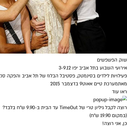
שוק הפשפשים
אירועי השבוע בתל אביב יפו 3-9.12
פעילויות לילדים בסינמטק, פסטיבל הבלוז של תל אביב והפקה סקס
מאת
מערכת טיים אאוט
9 בדצמבר 2015
ראו עוד
רוצה לקבל גיליון טרי של TimeOut עד הבית ב-9.90 ש"ח בלבד?
(במקום 19.90 ש"ח)
כן, אני רוצה!