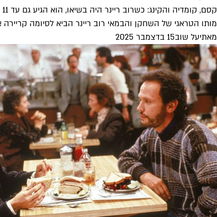
קסם, קומדיה והקינג: כשרוב ריינר היה בשיאו, הוא הגיע גם עד 11
מותו הטראגי של השחקן והבמאי רוב ריינר הביא לסיומה קריירה ארו
מאת
יעל שוב
15 בדצמבר 2025