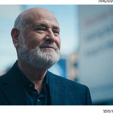
עסקאות
המסך