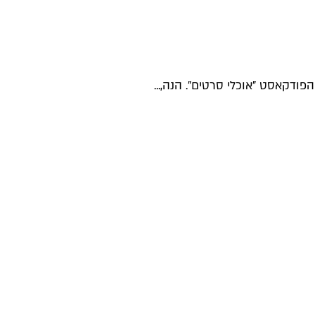
דקאסט "אוכלי סרטים". הנה,...