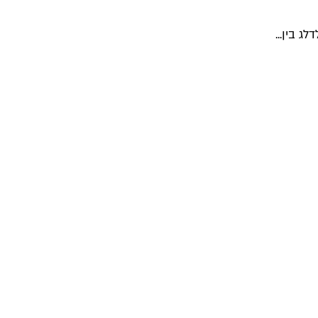
 בין...