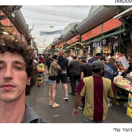
עסקאות
העיר שלי