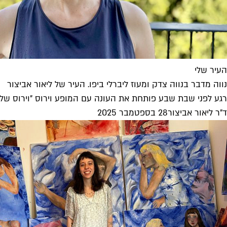
העיר שלי
נווה מדבר בנווה צדק ומעוז ליברלי ביפו. העיר של ליאור אביצור
רגע לפני שבת שבע פותחת את העונה עם המופע וירוס "וירוס של או
ד"ר ליאור אביצור
28 בספטמבר 2025