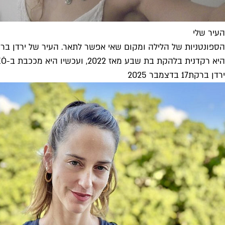
העיר שלי
הספונטניות של הלילה ומקום שאי אפשר לתאר. העיר של ירדן בר
היא רקדנית בלהקת בת שבע מאז 2022, ועכשיו היא מככבת ב-ZŌ, יצירתו החדשה של אוהד נהרין שעלתה זה עתה ותוכלו לראות...
ירדן ברקת
17 בדצמבר 2025