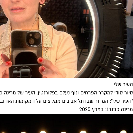
העיר שלי
סיור סודי למקרר הפרחים ונוף נעלם בפלורנטין. העיר של מרינה פו
"העיר שלי": המדור שבו תל אביבים ממליצים על המקומות האהובי
מרינה פוזנר
11 במרץ 2025