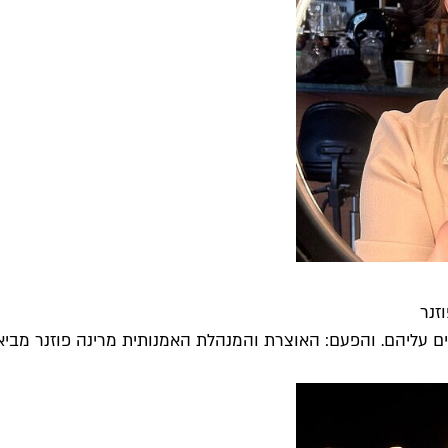
זנר
ם עליהם. והפעם: האוצרת והמנהלת האמנותית מרינה פוזנר מביא