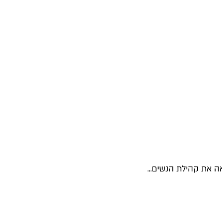
ה את קהילת הנשים...