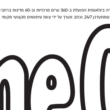
ים של Time Out העולמית.