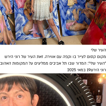
העיר שלי
מקום קסום לצייר בו וקפה עם אווירה. זאת העיר של רוני הירש
"העיר שלי": המדור שבו תל אביבים ממליצים על המקומות האהובים עליהם. וה
רוני הירש
19 במאי 2025