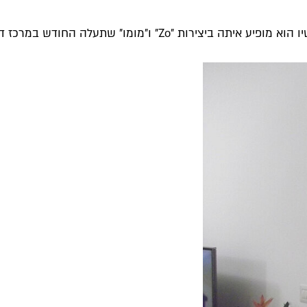
״ ו״מומו״ שתעלה החודש במרכז דוהל...