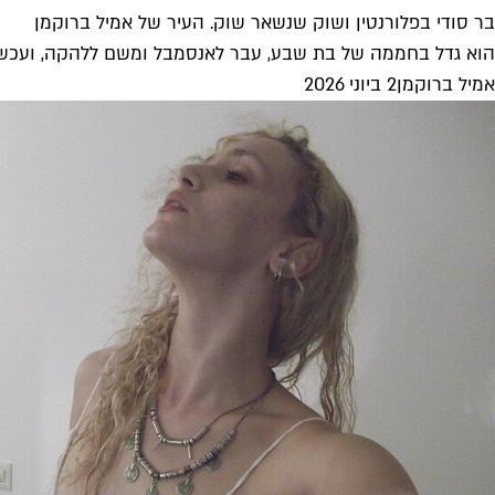
בר סודי בפלורנטין ושוק שנשאר שוק. העיר של אמיל ברוקמן
הוא גדל בחממה של בת שבע, עבר לאנסמבל ומשם ללהקה, ועכשיו הוא מופיע איתה ביצירות ״Zo
אמיל ברוקמן
2 ביוני 2026