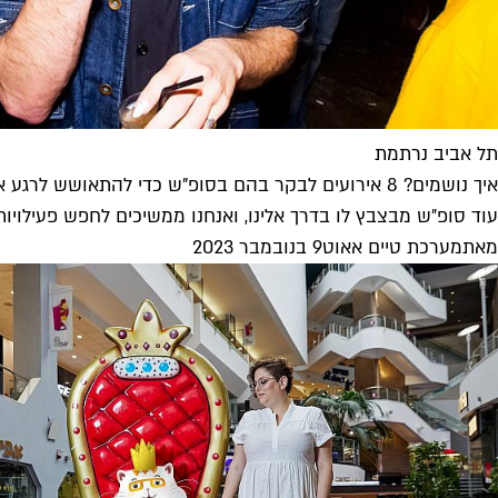
תל אביב נרתמת
איך נושמים? 8 אירועים לבקר בהם בסופ"ש כדי להתאושש לרגע אחד
עוד סופ״ש מבצבץ לו בדרך אלינו, ואנחנו ממשיכים לחפש פעילויות ש
מאת
מערכת טיים אאוט
9 בנובמבר 2023