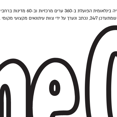
ים של Time Out העולמית.