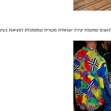
לנוענים שתטפח יצירה ישראלית מקורית שמסתכלת למציאות בעיניי