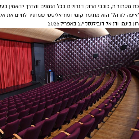
כת מסתורית, כוכבי הרוק הגדולים בכל הזמנים והדרך להאמין בע
"איפה לורה?" הוא מחזמר קומי וסוריאליסטי שמחזיר לחיים את אלביס
רון ביגמן ודניאל דובילנסקי
27 באפריל 2026