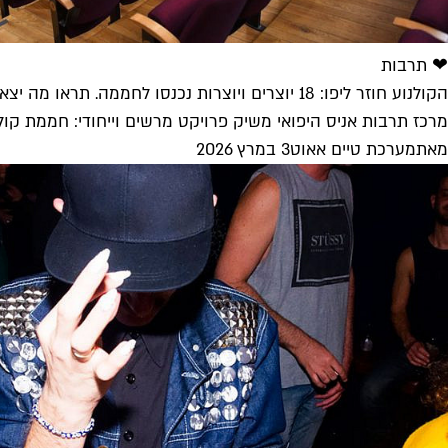
❤ תרבות
הקולנוע חוזר ליפו: 18 יוצרים ויוצרות נכנסו לחממה. תראו מה יצא
מרכז תרבות אניס היפואי משיק פרויקט מרשים וייחודי: חממת קו
מאת
מערכת טיים אאוט
3 במרץ 2026