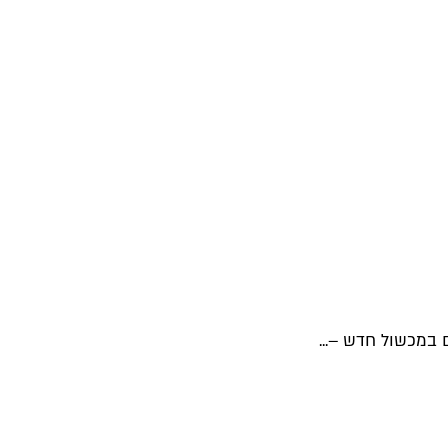
 במכשול חדש –...