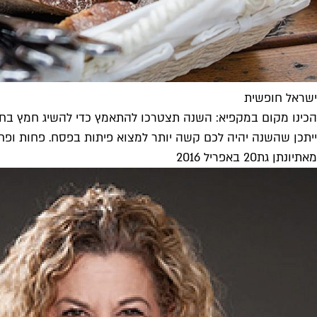
ישראל חופשית
הכינו מקום במקפיא: השנה תצטרכו להתאמץ כדי להשיג חמץ בחג
ייתכן שהשנה יהיה לכם קשה יותר למצוא פיתות בפסח. פחות ופח
מאת
יונתן גת
20 באפריל 2016