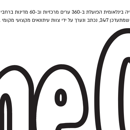
ים של Time Out העולמית.