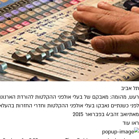
תל אביב
רעש, מהומה: מאבקם של בעלי אולפני ההקלטות להורדת הארנונ
לפני כשנתיים נאבקו בעלי אולפני ההקלטות וחדרי החזרות בהעלא
מאת
יואב זהבי
4 בפברואר 2015
ראו עוד