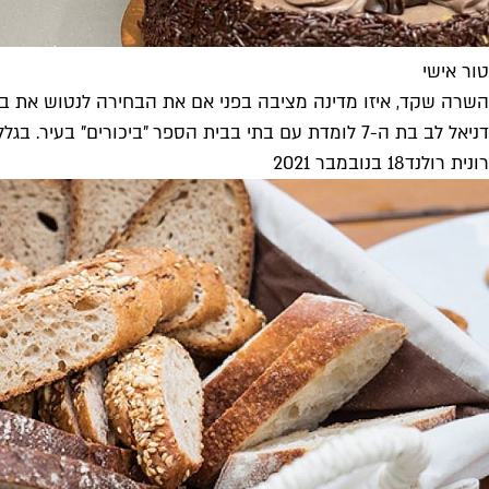
טור אישי
השרה שקד, איזו מדינה מציבה בפני אם את הבחירה לנטוש את ב
דניאל לב בת ה-7 לומדת עם בתי בבית הספר "ביכורים" בעיר. בגלל שלרוע מזלה אביה הישראלי נפטר בפתאומיות, כעת היא ואמה...
רונית רולנד
18 בנובמבר 2021