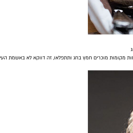
ות מקומות מוכרים חמץ בחג ותתפלאו, זה דווקא לא באשמת העיר