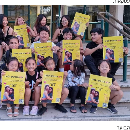
עסקאות
הבועה