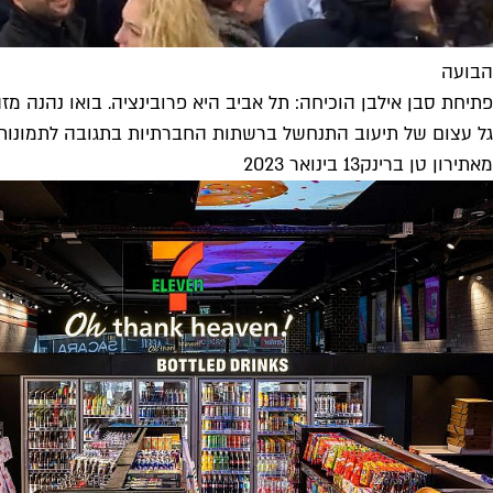
הבועה
פתיחת סבן אילבן הוכיחה: תל אביב היא פרובינציה. בואו נהנה מז
גל עצום של תיעוב התנחשל ברשתות החברתיות בתגובה לתמונות שזר
מאת
ירון טן ברינק
13 בינואר 2023