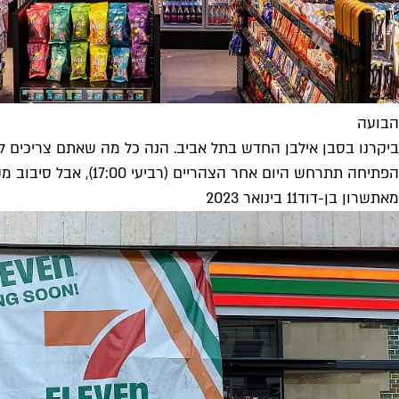
הבועה
ביקרנו בסבן אילבן החדש בתל אביב. הנה כל מה שאתם צריכים ל
הפתיחה תתרחש היום אחר הצהריים (רביעי 17:00), אבל סיבוב מקדים שערכנו בחנות הדגל של סבן אילבן בדיזנגוף סנטר מסמנת שההתרגשות לקראתה...
מאת
שרון בן-דוד
11 בינואר 2023