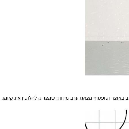
 באוצר וסופסוף מצאנו ערב מחווה שמצדיק לחלוטין את קיומו. קב