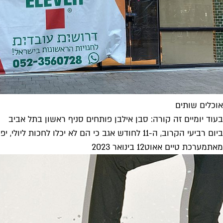
אוכלים שותים
בעוד יומיים זה קורה: סבן אילבן פותחים סניף ראשון בתל אביב
ביום רביעי הקרוב, ה-11 לחודש אגב כי הם לא יכלו לחכות ליולי, יפתח הסניף הראשון בישראל של רשת החנויות האמריקאית המפורסמת...
מאת
מערכת טיים אאוט
12 בינואר 2023