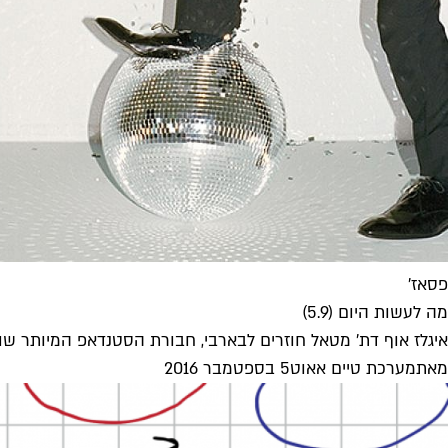
פסאז'
מה לעשות היום (5.9)
איגלז אוף דת' מטאל חוזרים לבארבי, חבורת הסטנדאפ המיותר שוב
מאת
מערכת טיים אאוט
5 בספטמבר 2016