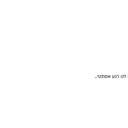
ו רגע אסתטי...