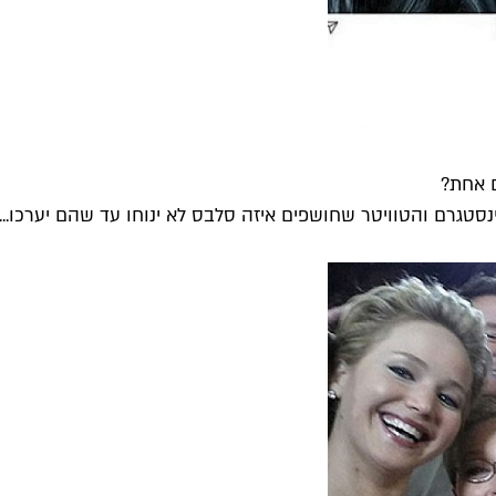
 אחת?
ינסטגרם והטוויטר שחושפים איזה סלבס לא ינוחו עד שהם יערכו...