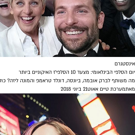
אינסטגרם
יום הסלפי הבינלאומי: מצעד 10 הסלפי'ז האיקוניים ביותר
מה משותף לברק אובמה, ביונסה, דונלד טראמפ והמונה ליזה? כול
מאת
מערכת טיים אאוט
21 ביוני 2018