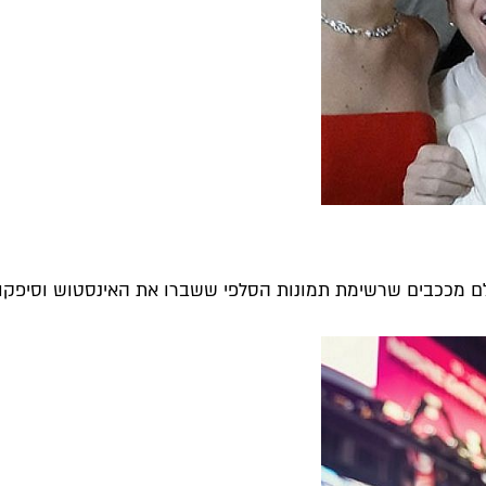
ם מככבים שרשימת תמונות הסלפי ששברו את האינסטוש וסיפקו לנ