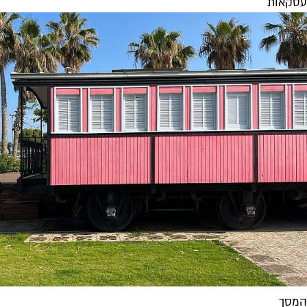
עסקאות
המסך