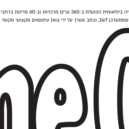
ים של Time Out העולמית.