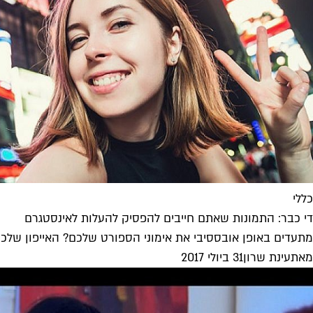
כללי
די כבר: התמונות שאתם חייבים להפסיק להעלות לאינסטגרם
מתעדים באופן אובססיבי את אימוני הספורט שלכם? האייפון שלכם 
מאת
עינת שרון
31 ביולי 2017