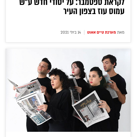
לקראת ספטמבר: על יסודי חדש ע"ש
עמוס עוז בצפון העיר
מאת
מערכת טיים אאוט
14 ביולי 2021