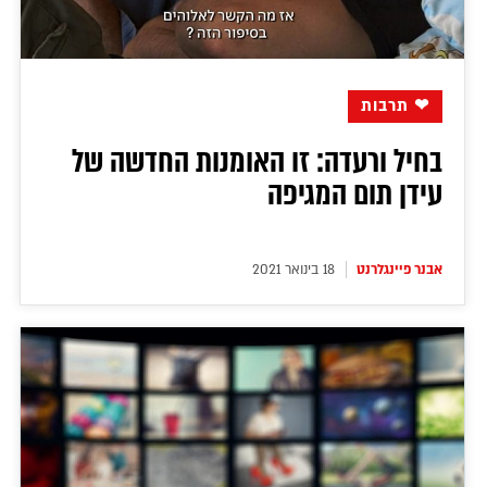
❤ תרבות
בחיל ורעדה: זו האומנות החדשה של
עידן תום המגיפה
אבנר פיינגלרנט
18 בינואר 2021