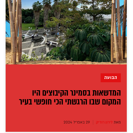
הבועה
המדשאות בסמינר הקיבוצים היו
המקום שבו הרגשתי הכי חופשי בעיר
מאת
לירון רודיק
29 באפריל 2024