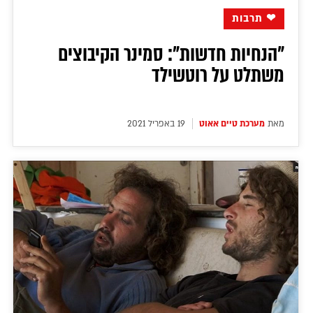
❤ תרבות
"הנחיות חדשות": סמינר הקיבוצים
משתלט על רוטשילד
מאת
מערכת טיים אאוט
19 באפריל 2021