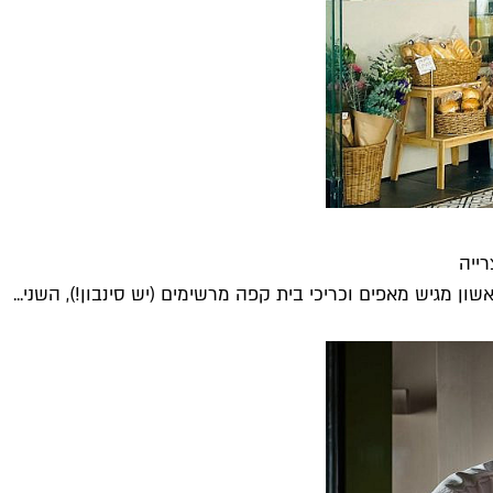
ייה
ן מגיש מאפים וכריכי בית קפה מרשימים (יש סינבון!), השני...