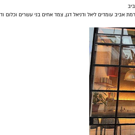
יב
ביב עומדים ליאל ודניאל דגן, צמד אחים בני עשרים וכלום ודור 