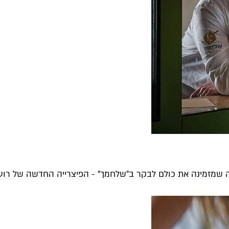
שמזמינה את כולם לבקר ב"שלחמך" - הפיצרייה החדשה של רועי גו