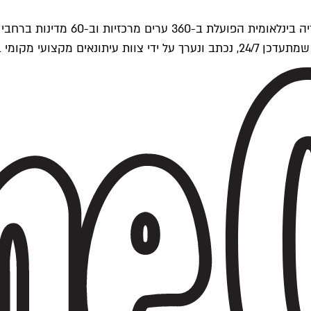
ים של Time Out העולמית.