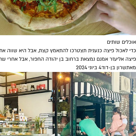
אוכלים שותים
כדי לאכול פיצה כנענית תצטרכו להתאמץ קצת, אבל היא שווה את
פיצה אליעזר אמנם נמצאת ברחוב בן יהודה החפור, אבל אחרי שת
מאת
שרון בן-דוד
4 ביוני 2024