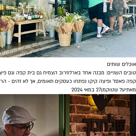
אוכלים שותים
טובים השניים: מבנה אחד בארלוזרוב הצמיח גם בית קפה וגם פיצר
קפה פאסז' ופיצה קיקו נפתחו כעסקים תאומים, אך לא זהים - הראשו
מאת
יעל שטוקמן
27 במאי 2024