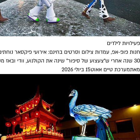
פעילויות לילדים
חנות פופ-אפ, עמדות צילום וסרטים בחינם: אירועי פיקסאר נוחתים
30 שנה אחרי ש"צעצוע של סיפור" שינה את הקולנוע, וודי ובאז משתלטים על דיזנגוף סנטר. חודש של מתחמי צילום, הקרנות חינם,...
מאת
מערכת טיים אאוט
15 ביולי 2026