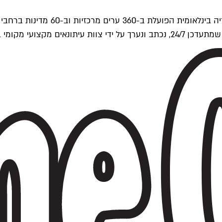
ים של Time Out העולמית.