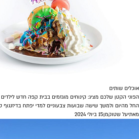
אוכלים שותים
הפוני הקטן שלכם מציג: קינוחים מוגזמים בבית קפה חדש לילדים
החל מהיום ולמשך שישה שבועות צבעוניים למדי יפתח בדיזנגוף סנטר בית קפה שכולו My little pony, ע
מאת
יעל שטוקמן
15 ביולי 2024