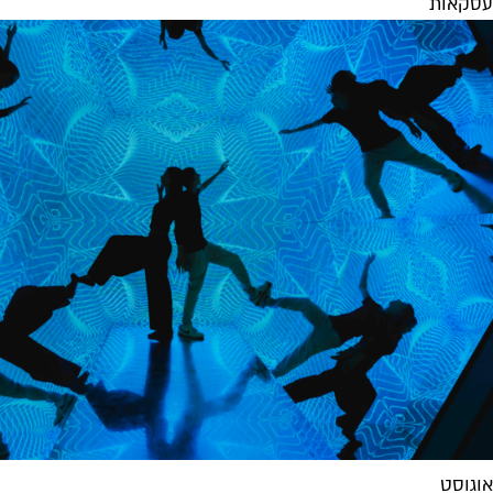
עסקאות
אוגוסט