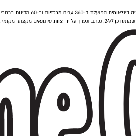
ים של Time Out העולמית.