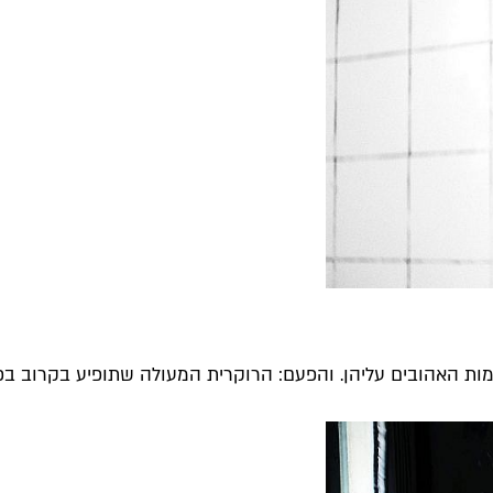
ומות האהובים עליהן. והפעם: הרוקרית המעולה שתופיע בקרוב בפ