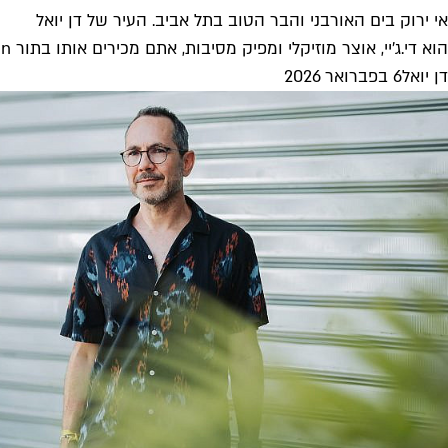
אי ירוק בים האורבני והבר הטוב בתל אביב. העיר של דן יואל
הוא די.ג'יי, אוצר מוזיקלי ומפיק מסיבות, אתם מכירים אותו בתור Lt.Dan, ובשישי הבא (13.2) הוא חוזר עם נדב רביד וליין המסיבות...
דן יואל
6 בפברואר 2026