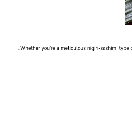
Whether you’re a meticulous nigiri-sashimi type or 