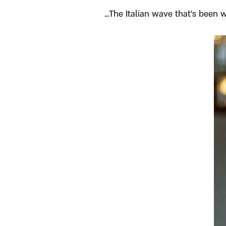
The Italian wave that’s been wa