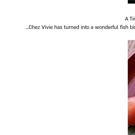
A Ti
Chez Vivie has turned into a wonderful fish bis