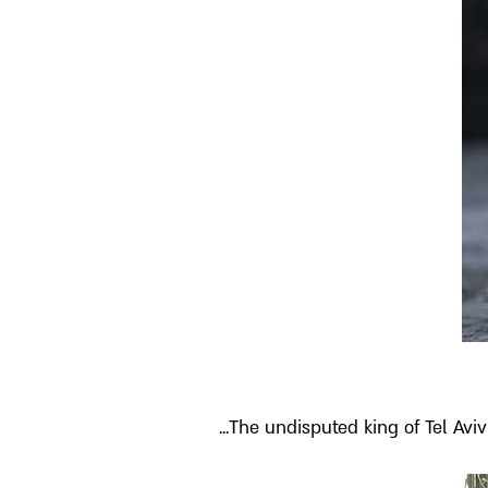
The undisputed king of Tel Aviv 