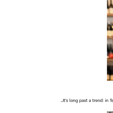
It’s long past a trend: in 