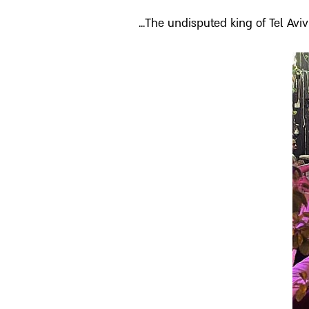
The undisputed king of Tel Aviv 