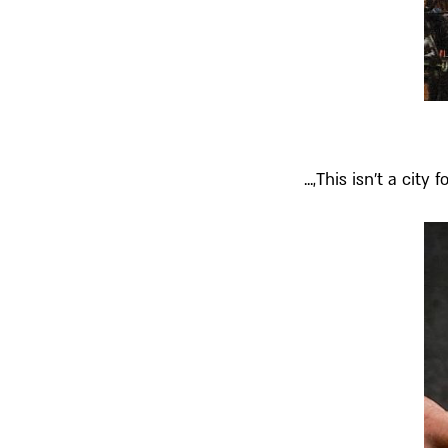
This isn’t a city f