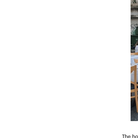
The ho