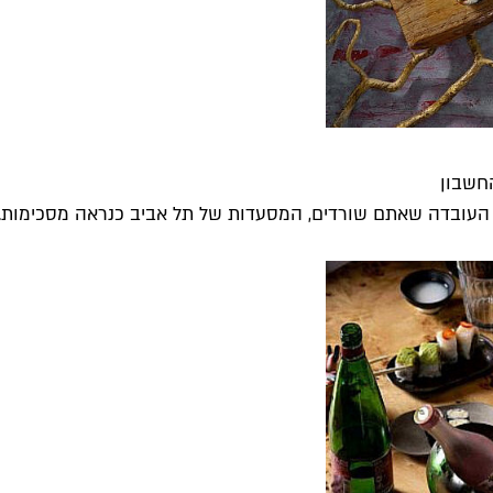
עובדה שאתם שורדים, המסעדות של תל אביב כנראה מסכימות. ו