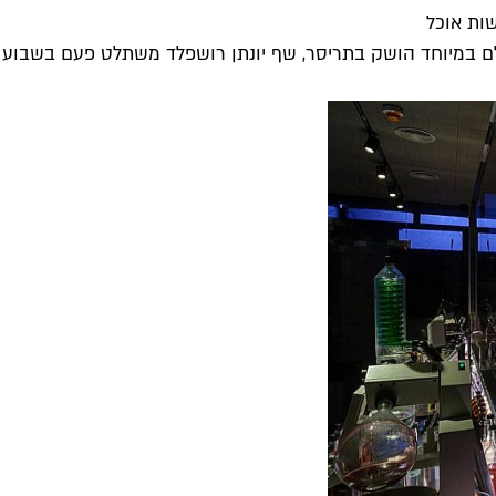
ות אוכל
במיוחד הושק בתריסר, שף יונתן רושפלד משתלט פעם בשבוע על מס