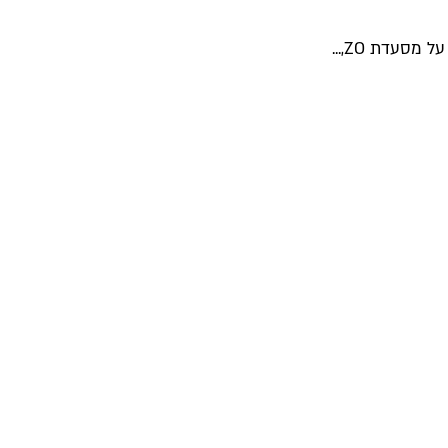
עדת ZO,...