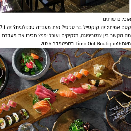
אוכלים שותים
קסם אמיתי: זה קוקטייל בר סקסי? זאת מעבדה טכנולוגית? זה Lab 7:1
מה הקשר בין צנטריפוגה, תזקיקים ואוכל יפני? תכירו את מעבדת 
מאת
15 בספטמבר 2025
Time Out Boutique