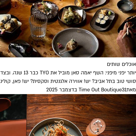
אוכלים שותים
יותר יפני מיפני: השף יאמה סאן מוביל את TYO כבר 13 שנה. ובצדק
סושי טוב בתל אביב? יש! אווירה אלגנטית וסקסית? יש! פאן, קולינ
מאת
31 בדצמבר 2025
Time Out Boutique