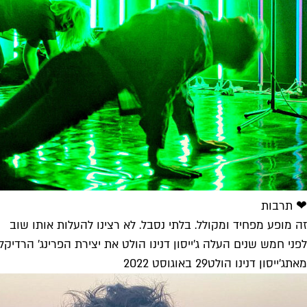
❤ תרבות
זה מופע מפחיד ומקולל. בלתי נסבל. לא רצינו להעלות אותו שוב
לפני חמש שנים העלה ג'ייסון דנינו הולט את יצירת הפרינג' הרדיק
מאת
ג'ייסון דנינו הולט
29 באוגוסט 2022