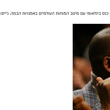
ס בינלאומי עם מיטב המוחות העולמיים באמנויות הבמה. ג'ייסון דנ