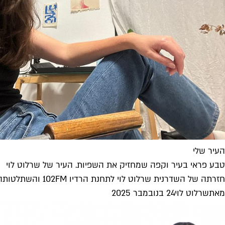
העיר שלי
טבע פראי בעיר וקפה שמחזיק את השפיות. העיר של שרלוט לוי
חזרתה של השדרנית שרלוט לוי לתחנת הרדיו 102FM והשתלטותה על רצועת הבוקר מסמנת את הרצון של התחנה לשים את המוזיקה במרכז,...
מאת
שרלוט לוי
24 בנובמבר 2025