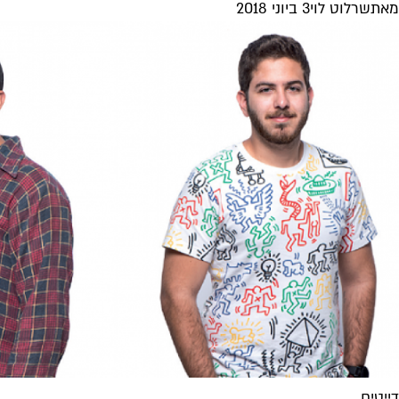
מאת
שרלוט לוי
3 ביוני 2018
דייטים