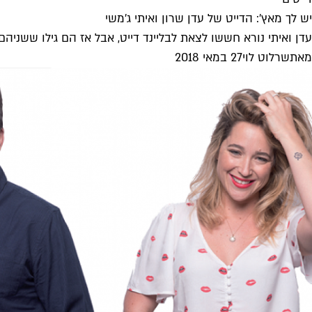
יש לך מאץ': הדייט של עדן שרון ואיתי ג'משי
עדן ואיתי נורא חששו לצאת לבליינד דייט, אבל אז הם גילו ששני
מאת
שרלוט לוי
27 במאי 2018