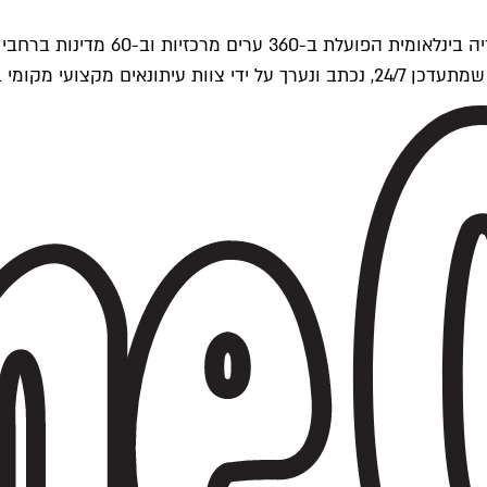
ים של Time Out העולמית.