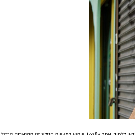
אם אתם מתקשים להבדיל בין הסוגים, לא צריך להתבייש אבל כן כדאי ללמוד: אתר