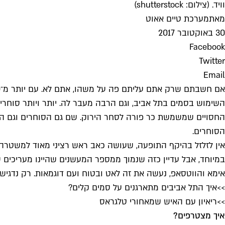
וויד. (צילום: shutterstock)
מאת
מערכת טיים אאוט
30 באוקטובר 2017
Facebook
Twitter
Email
השימוש בסמים בתל אביב, וגם הרבה מעבר לה. יותר ויותר סוח
החסויים שמשמשת כר פורה לסחר הירוק. שם גם הסוחרים וגם הקו
הסוחרים.
במיוחד, אבל עדיין כזה שנמוך ממספר המעשנים שהיינו מעריכים
אימא והווטסאפ, נעשה את זה לאט ובטוח ועם דוגמאות. רק נדגיש
>>איך התל אביבים מתארגנים על סמים קלים?
>>ריאיון עם האיש שמאחורי טלגראס
איך מצטרפים?