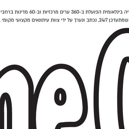
ים של Time Out העולמית.