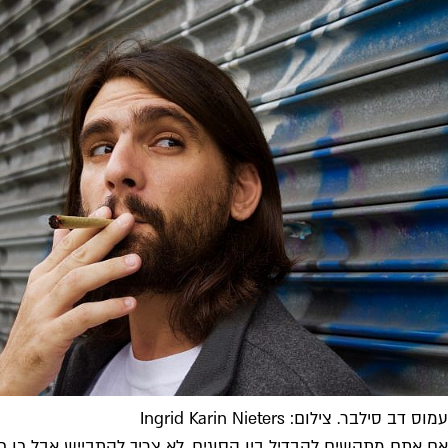
עמוס דב סילבר. צילום: Ingrid Karin Nieters