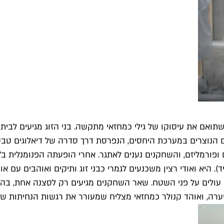
אם את עיסוקו של גילי כמחזאי מתקשה. בני הזוג מגיעים לבית
נוצרים במערכת היחסים, הנפרסת דרך סדרה של דיאלוגים טבעיים 
ם ופורמליזם, והשחקנים נענים לאתגר. אחרי הופעתה הפנומנלית 
היא ואודי רצין משכנעים לגמרי כבני זוג ותיקים ואוהבים עם או
עולים על פני השטח. שאר השחקנים מגיעים רק לסצנה אחת, בהם הז
רה, ואוהד קנולר כמחזאי מצליח שמעורר את רגשות הנחיתות של ב