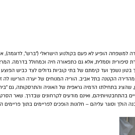
רה למשפחה הופיע לא פעם בקולנוע הישראלי ("ברש", לדוגמה), 
 סיפורית וסמלית, אלא גם כתפאורה חיה וכמחולל בדרמה. המרא
בטון נשפך ועד קימתם של בתי קוביות גדולים לצד כביש הפוצע 
הדירה הקטנה בתל אביב. הוריה המנוחים של יערה הורישו לה זכו
ון, שהציג בתחילתו הדמיה גראפית של האוניה והתרסקותה, גם "בית
ימיים בהתחבטויותיהם, ואינם מודעים לקרחונים שבדרך. שאר הס
ה הולך וסוגר עליהם – חלונות הופכים לפריימים בתוך פריימים ה