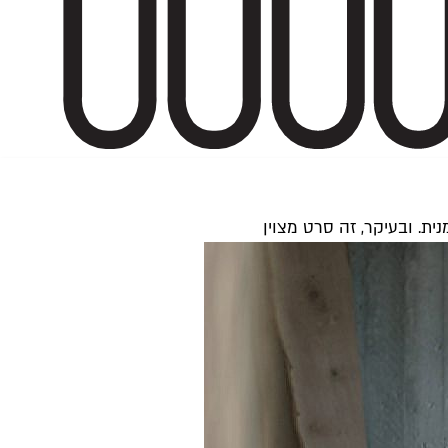
ית. ובעיקר, זה סרט מצוין