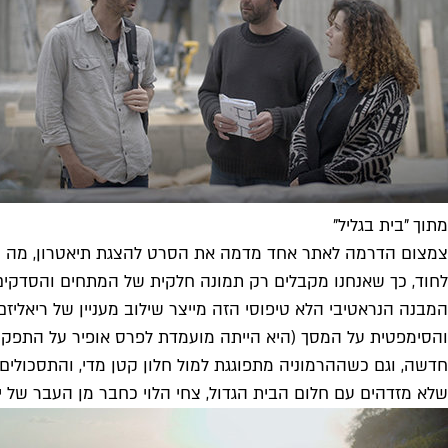
מתוך "בית בגליל"
צמצום הדרמה לאתר אחד מדמה את הסרט להצגת תיאטרון, מה שתו
לחוד, כך שאנחנו מקבלים רק תמונה חלקית של המתחים והסדקים ה
המבנה הנראטיבי הלא טיפוסי הזה מייצר שילוב מעניין של ריאליז
והסימפטית על המסך (היא הייתה מועמדת לפרס אופיר על התפקיד). 
חדשה, וגם כשההרמוניה מתפוגגת למול חלון קטן מדי, והתסכולים 
שלא מזדהים עם חלום הבית הגדול, צחי הלוי כחבר מן העבר של יע