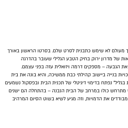
אך מעולם לא שימש כתבנית לסרט שלם. בסרטו הראשון באורך
ות של מדרון ירוק בחיק הטבע הגלילי שעובר בהדרגה
את הגבעה – מספקים דרמה ויזואלית עזה בפני עצמם.
יות בנייה ביישוב קהילתי כבת ממשיכה, והיא בונה את בית
 בגליל" נפתח בדימוי דיגיטלי של תכנית הבית ובפסקול נשמעים
רט מתרחש כולו במרחב של הבית הנבנה – בהתחלה הם ישנים
מבודדים את הדמויות, וזה מגיע לשיא בשוט הסיום המרהיב