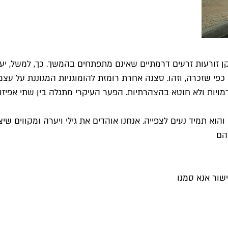
קן זורעות זרעים דרמתיים שאינם מתפתחים בהמשך. כך, למשל, י
כפי שזכרה, וזהו. סצנה אחרת רומזת להומוגניות המגוננת על עצ
דמויות ולא חוטא בהצהרתיות. הפער העיקרי מתגלה בין שתי אפיזו
 והוא תמיד נעים לצפייה. אנחנו אוהדים את גילי ויערה ומקווים ש
יהם
שור אנא סמנו