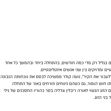
ם בגליל רק מדי כמה חודשים, בהתחלה ביחד ובהמשך כל אחד
ומדויקים בין שני אנשים אינטליגנטיים.
ב"לעבור את הקיר", נועה קולר ממשיכה לבסס את נוכחותה הנבונה
תו חוש הומור, גם כשהם נינוחים וזורחים באור של התחלה
וג הנשוי לאורה ריבלין וגדליה בסר כהוריו החסכנים של גילי
ני הזוג.