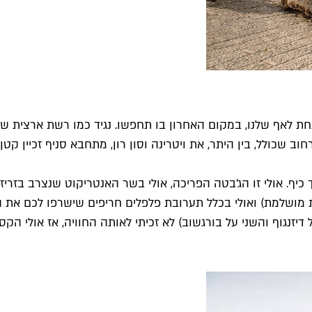
 לאף שלנו, במקום האחרון בו תחפשו. נגיד כמו רשת ארצית של
וב שכולל, בין היתר, את ויטרינה וסון רון, מתחבא סניף זכיין קטן
 כיף. אולי זו הג'בטה הפריכה, אולי בשר האנטריקוט שנצרב בזרי
מושלמת) ואולי בכלל תערובת פלפלים חריפים שישרפו לכם את החי
 דיזנגוף והשני על בורגשוב) לא זכיתי לאותה החוויה, אז אולי ה