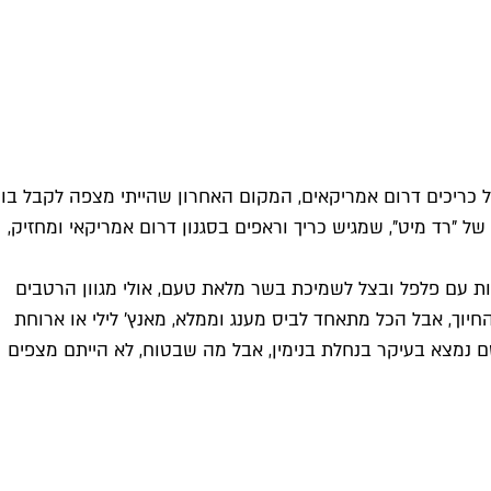
 כריכים דרום אמריקאים, המקום האחרון שהייתי מצפה לקבל בו
 של "רד מיט", שמגיש כריך וראפים בסגנון דרום אמריקאי ומחזיק,
זות עם פלפל ובצל לשמיכת בשר מלאת טעם, אולי מגוון הרטבים
וך, אבל הכל מתאחד לביס מענג וממלא, מאנץ' לילי או ארוחת
קסם נמצא בעיקר בנחלת בנימין, אבל מה שבטוח, לא הייתם מצפים