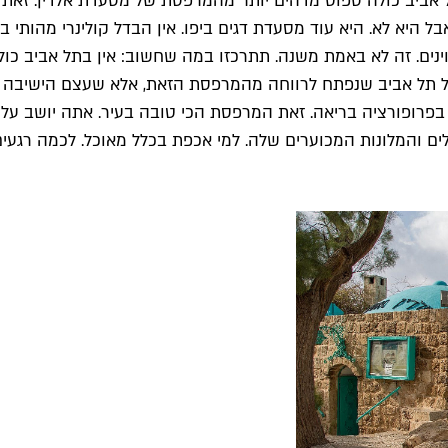
ל אביב כולה ספוט מדהים יותר מהמרפסת של מסעדת אלדין. זאת
ירים קלאסית. אבל היא לא. היא עוד מסעדת דגים ביפו. אין הבדל קולינרי 
וינים. זה לא באמת משנה. תתרכזו במה שחשוב: אין בתל אביב כ
ל תל אביב שנפתח לרווחה מהמרפסת הזאת, אלא שעצם הישיבה ב
ם המגדלים והמלונות המכוערים שלה. למי אכפת בכלל מאוכל. לכמה ר