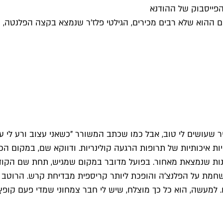
ום ההוא שלא רבים מכירים, הגילטי פלז'ר שנמצא בקצה הפלנטה
שעושים לי טוב, אבל כמו שכתב המשורר "כשאני עצוב ורע לי על 
 איכותיות של תרופות הרגעה קולינריות. ודווקא שם, במקום הכי
חמת על הפלנצ'ה והופכת ליותר קריספית מבדיחת קרש. הרוטב הא
למעשה, הוא כל כך מוצלח, שיש לי חבר צמחוני שמדי פעם קופץ