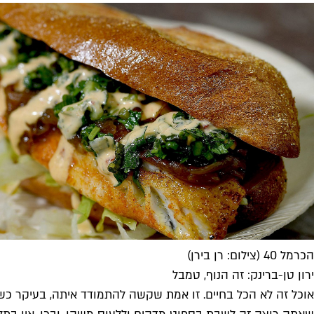
הכרמל 40 (צילום: רן בירן)
ירון טן-ברינק: זה הנוף, טמבל
אוכל זה לא הכל בחיים. זו אמת שקשה להתמודד איתה, בעיקר כש