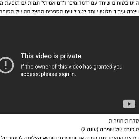
ויצרה עיבוד מלוטש וחד לטרילוגיית הספרים המצליחה של הסופר
סדרות חוזרות
סיפורה של שפחה (עונה 2)
בין אם התאכזבתם ממנה או שחשבתם שהיא הצליחה לשמור על ה