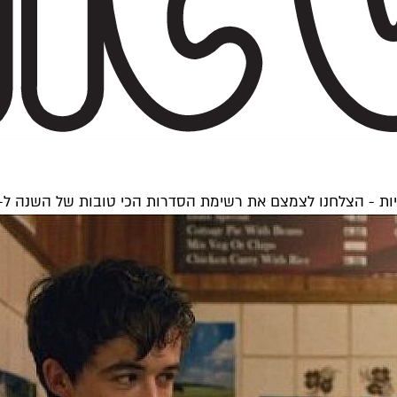
 את רשימת הסדרות הכי טובות של השנה ל-20 המלצות צפייה שמתישהו חייבים להשלים