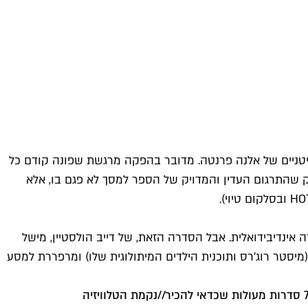
יטניים של אלנה פרנטה. מדובר בהפקה מרגשת שפונה קודם כל
רק שהתרגום העדין והמדויק של הספר למסך לא פגם בו, אלא
ינדיבידואלית. אבל הסדרה הזאת, של דייב הולסטיין, מישל
(מיסטר רוג'רס ותוכנית הילדים המיתולוגית שלו) ומרפררת למסע
ות מעולות שכ
דאי להכיר
//
נקמת הטלוויזיה