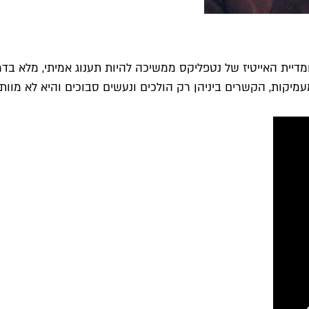
יקות, הקשרים ביניהן רק הולכים ונעשים סבוכים והיא לא מוותר