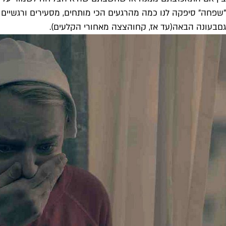
"שפחה" סיפקה לנו כמה מהרגעים הכי מותחים, מסעירים ורגשיים ש
גם
בעונה הבאה
(עד אז, קחו
הצצה מאחורי הקלעים
).