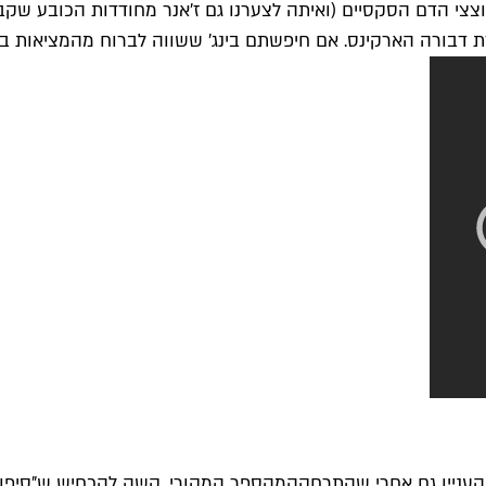
ת דבורה הארקינס. אם חיפשתם בינג' ששווה לברוח מהמציאות ב
עניין גם אחרי שהתרחקה
מהספר המקורי
, קשה להכחיש ש"
סיפו