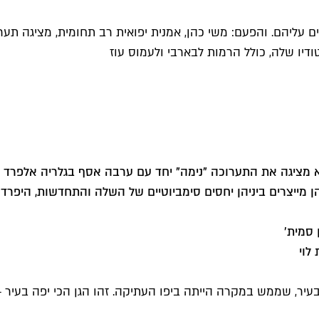
ם עליהם. והפעם: משי כהן, אמנית יפואית רב תחומית, מציגה תע
ודיו שלה, כולל הרמות לבארבי ולעמוס עוז
א מציגה את התערוכה "נימה" יחד עם ערבה אסף בגלריה אלפרד (א
לוי
יר, שממש במקרה הייתה ביפו העתיקה. זהו הגן הכי יפה בעיר – 