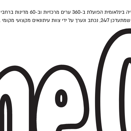
ים של Time Out העולמית.