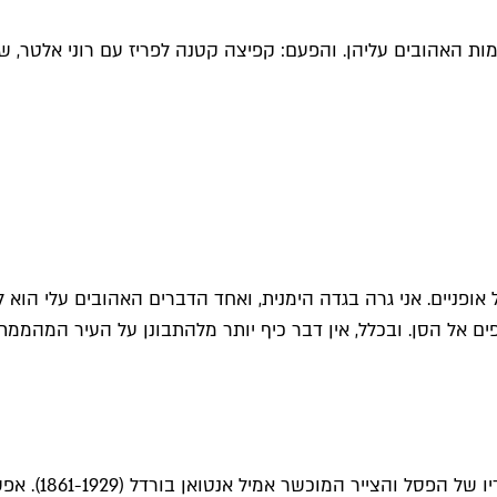
ומות האהובים עליהן. והפעם: קפיצה קטנה לפריז עם רוני אלטר, 
ל אופניים. אני גרה בגדה הימנית, ואחד הדברים האהובים עלי הוא
 אל הסן. ובכלל, אין דבר כיף יותר מלהתבונן על העיר המהממת ה
מקום קסום שאנ