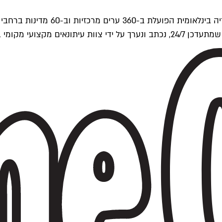
ים של Time Out העולמית.