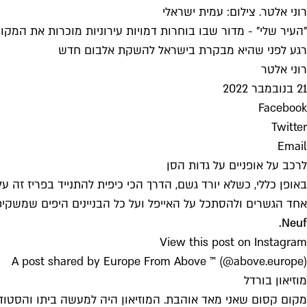
רוני אלטר. צילום: עמית ישראלי
"העיר שלי" - מדור שבו בוחרות דמויות עירוניות מוכרות את המק
רגע לפני שהיא מבקרת בישראל להשקת אלבום חדש
רוני אלטר
21 בנובמבר 2022
Facebook
Twitter
Email
לרכב על אופניים על גדות הסן
באופן כללי, כשלא יורד גשם, הדרך הכי כיפית להתנייד בפריז זה ע
אחד הגשרים ולהסתכל על האייפל ועל כל הבניינים היפים שמשקיפים
Neuf.
View this post on Instagram
A post shared by Europe From Above ™ (@above.europe)
מוזיאון בורדל