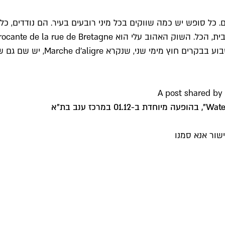
 כל סופש יש כמה שווקים בכל מיני רובעים בעיר. הם נודדים, כל
במאי ונובמבר. ברובע ה-12 יש ג
A post shared by
שור אנא סמנו