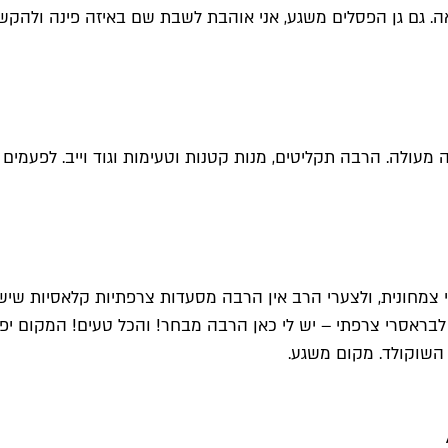
 גם גן הפסלים משגע, אני אוהבת לשבת שם באיזה פינה ולהקשיב
 כיף שהוא נמצא 10 דק מהבית שלי. אני צמחונית, ולצערי הרב אין הרבה מסעדות צרפ
לבראסרי צרפתי – יש לי כאן הרבה מבחר! והכל טעים! המקום יפה
 השוקולד. מקום משגע.