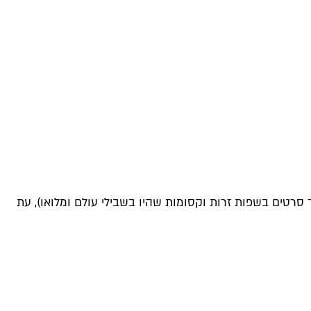
 סרטים בשפות זרות וקסומות שהיו בשבילי עולם ומלואו), עת