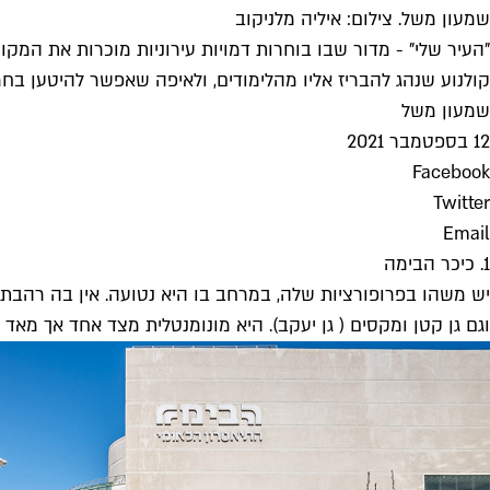
שמעון משל. צילום: איליה מלניקוב
"העיר שלי" - מדור שבו בוחרות דמויות עירוניות מוכרות את המ
קולנוע שנהג להבריז אליו מהלימודים, ולאיפה שאפשר להיטען בח
שמעון משל
12 בספטמבר 2021
Facebook
Twitter
Email
1. כיכר הבימה
יש משהו בפרופורציות שלה, במרחב בו היא נטועה. אין בה רהבתנו
וגם גן קטן ומקסים ( גן יעקב). היא מונומנטלית מצד אחד אך מאד