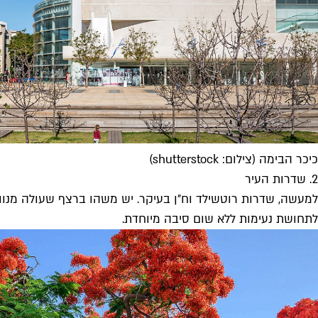
כיכר הבימה (צילום: shutterstock)
2. שדרות העיר
למעשה, שדרות רוטשילד וח״ן בעיקר. יש משהו ברצף שעולה מנווה 
לתחושת נעימות ללא שום סיבה מיוחדת.