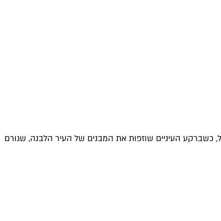
ל, כשברקע העיניים שוזפות את המבנים של העיר הלבנה, שגורם