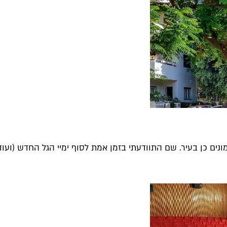
נים כן בעיר. שם התוודעתי בזמן אמת לסוף ימיי הגל החדש (ועוד