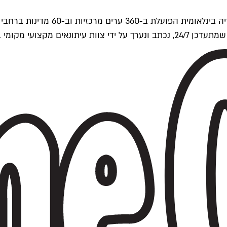
ים של Time Out העולמית.