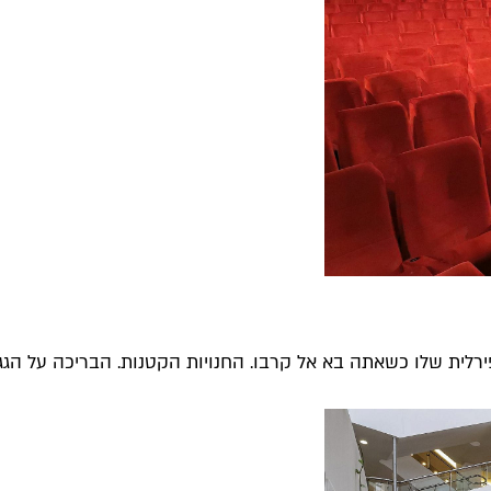
רלית שלו כשאתה בא אל קרבו. החנויות הקטנות. הבריכה על הגג ו