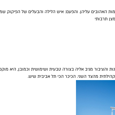
קומות האהובים עליהן. והפעם: איש הלילה והבעלים של הפיקוק ש
מצן תרבותי
ת והציבור מגיב אליה בצורה טבעית ושימושית וכמובן, היא מוקפת
 קהילתית מהצד השני. הכיכר הכי תל אביבית שיש.