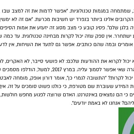
יג, שמתמחה במגמות טכנולוגיות. "אפשר לדמות את זה למצב שבו 
הקרובים אלינו ביותר בנפרד יש חשיבות מכרעת. "אם זה לא ימשי
 פה בלגן שלם". פסיג קובע כי מצב מסוג זה יזעזע את אמות הסיפי
ע ישתחרר. אין ספק שזה יכול לקרות מבחינה טכנולוגית. עד כמה
אומרים ובמה שהם כותבים. אפשר גם לתעד את השיחות, אין לדעת 
אף אחד לא יכול לקרוא את ההודעות שלכם: לא פושעי סייבר, לא האקרי
מידע שעוברת שם מטורפת, כי כולנו פשוט סומכים על זה. איך ז
ים כי הם נמצאים באינטרנט. האדם שרוצה לפגוע מחפש חולשות, פ
יהם? אנחנו לא באמת יודעים".