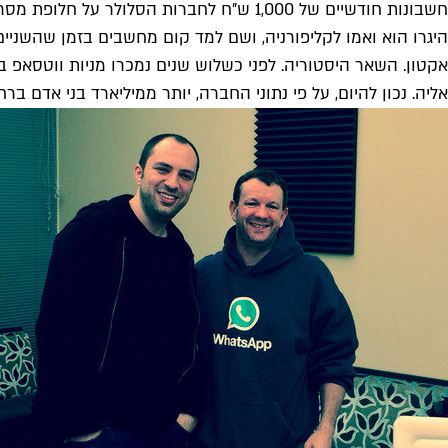
היגרו הוא ואמו לקליפורניה, ושם למד קום מחשבים בזמן שהשניים 
אליה. נכון להיום, על פי נתוני החברה, יותר ממיליארד בני אדם ב