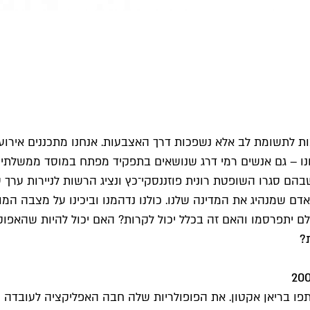
 לתשומת לב אלא נשפכות דרך האצבעות. אנחנו מתכננים אירועים,
נחנו – גם אנשים רמי דרג שנושאים בתפקיד מפתח במוסד ממשלתי 
ם סגרו השופטת רונית פוזננסקי־כץ ונציג הרשות לניירות ערך
ת לאדם שמנהיג את המדינה שלנו. כולנו נדהמנו וביכינו על מצ
ם יתפרסמו והאם זה בכלל יכול לקרות? האם יכול להיות שהאפו
?