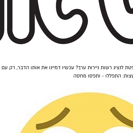
פטת לנציג רשות ניירות ערך? עכשיו דמיינו את אותו הדבר, רק ע
עצות: התפללו - ותפסו מחסה