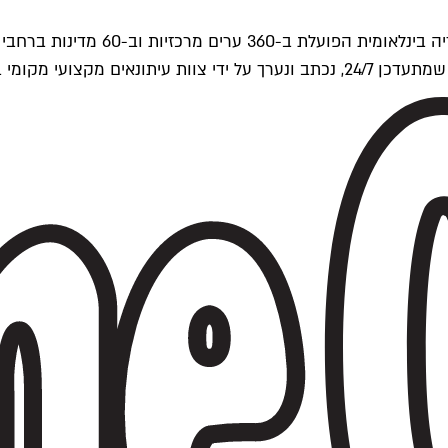
ים של Time Out העולמית.