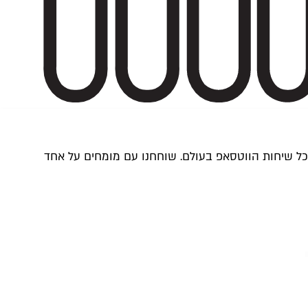
ם כל שיחות הווטסאפ בעולם. שוחחנו עם מומחים על אחד