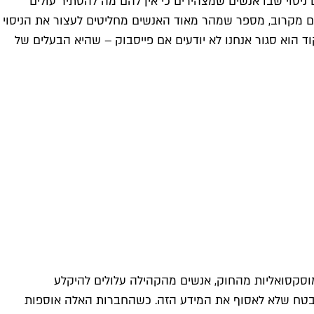
ניסוי שבו אנשים שמצהירים כי אין להם מה להסתיר עולים
 מקרוב, מספר שמהר מאוד האנשים מחליטים לעצור את הניסוי
קוד הוא סגור אנחנו לא יודעים אם פייסבוק – שהיא הבעלים של
מוסקסואליות מהחוק, אנשים מהקהילה עלולים להיקלע
, ובטח שלא לאסוף את המידע הזה. כשהחברות האלה אוספות