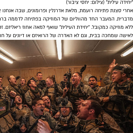
"יחידה עילית" (צילום: יחסי ציבור)
אחרי סצנת פתיחה רועמת, מלאת אדרנלין ופרומונים, שבה אנחנו צ
מדברית. המעבר החד מהווליום של המוזיקה בפתיחה לדממה ברחוב
ללא מוזיקה כמקובל. "יחידת העילית" שואף למאה אחוז ריאליזם. 
לאישה שמחכה בבית, וגם לא האדרה של הרואיזם או דיונים על 