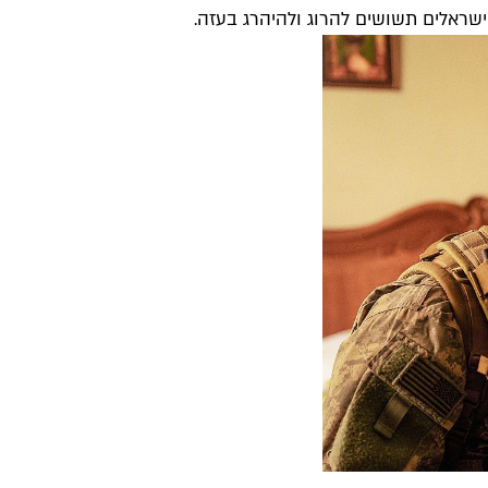
שראלים תשושים להרוג ולהיהרג בעזה.