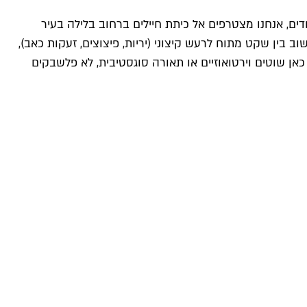
דים, אנחנו מצטרפים אל כיתת חיילים ברחוב בלילה בעיר
ין שקט מתוח לרעש קיצוני (יריות, פיצוצים, זעקות כאב),
כאן שוטים וירטואוזיים או תאורה סוגסטיבית, לא פלשבקים