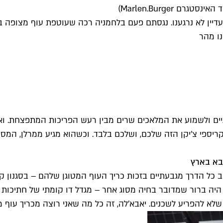
 Marlen.Burger)
 עדיין לא נרגענו. נגסתם פעם בלחמניה רכה שעוטפת עוף מצופ
נו מהר
יים ולשמוע את המלאכים שרים מבין רעש הפריכות המתפצחת. ואם 
ריספי צ'יקן הזה שלכם, ושלכם בלבד. וכשהוא מגיע ממרלן, המסעד
הבא בארץ
ב כל הדרך מגבעתיים בזכות כריך העוף המטוגן שלהם – בסגנון
 היה ברור שמדובר בחיה מסוג אחר – מגדל דו קומתי של חתיכות 
שלא להפריע לשכנים. יאבא'לה, זה כל מה שאני רוצה מכריך עוף מט