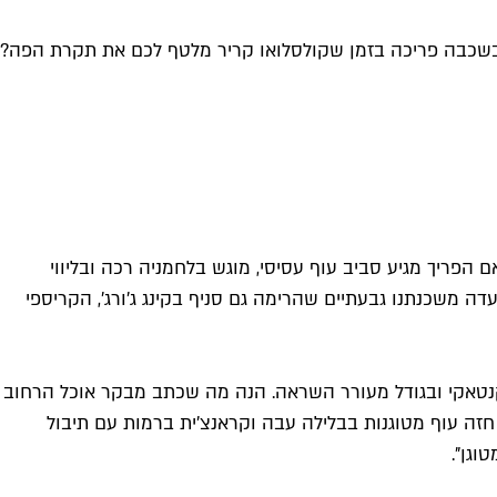
ה בשכבה פריכה בזמן שקולסלואו קריר מלטף לכם את תקרת הפה?
הפריך מגיע סביב עוף עסיסי, מוגש בלחמניה רכה ובליווי
ה משכנתנו גבעתיים שהרימה גם סניף בקינג ג'ורג', הקריספי
 קנטאקי ובגודל מעורר השראה. הנה מה שכתב מבקר אוכל הרחוב
חזה עוף מטוגנות בבלילה עבה וקראנצ'ית ברמות עם תיבול
וגן".