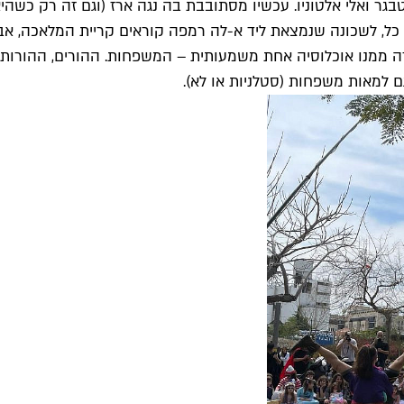
דם כל, לשכונה שנמצאת ליד א-לה רמפה קוראים קריית המלאכה, אבל
 ממנו אוכלוסיה אחת משמעותית – המשפחות. ההורים, ההורות, ובע
 למאות משפחות (סטלניות או לא).