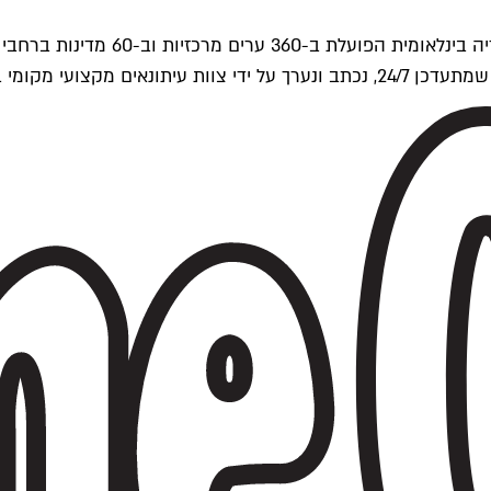
ים של Time Out העולמית.