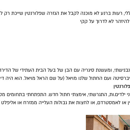
ללי, רעות ברנע לא מוכנה לקבל את הגזרה שפלורנטין שייכת רק 
להיזהר לא לדרוך על קקי
סיטה ועם החתול שלנו מויאל (על שם הראל מויאל. הוא היה דיבו
י ילדים.ות, התגרשתי, אימצתי חתול חדש. התפתחתי בתחומים מסו