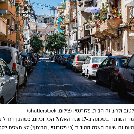
לטוב ולרע, זה הבית. פלורנטין (צילום: shutterstock)
היום גם שיווה האלה ההודית (כי פלורנטין, הבנתן?) לא תצליח לס