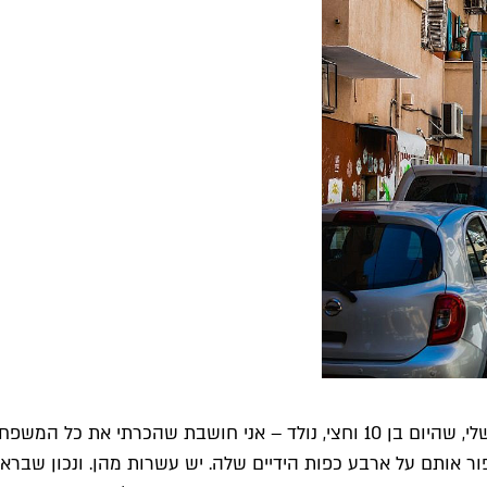
מה השתנה בשכונה ב-17 שנה האלה? הכל וכלום. כשהבן הגדול שלי, שהיום בן 10 וחצ
פור אותם על ארבע כפות הידיים שלה. יש עשרות מהן. ונכון שבראי