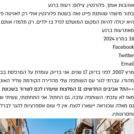
אוהבות אותך, פלורנטין. צילום: רעות ברנע
בתור מישהי שנותנת פייט נאה בשנות פלורנטין אולי רק לאניטה פ
היא יכולה להיות המקום המושלם לגדל בו ילדים. רק תלמדו אותם 
מאת
רעות ברנע
26 במרץ 2024
Facebook
Twitter
Email
מהודו. עברתי לגור עם השותפה שלי מהדירה הקודמת שליד האוניבר
>>
התל אביבים החדשים: 11 המלצות שיעזרו לכם לשרוד בשכונת פלורנטין
מאז לא עזבתי. השותפה עזבה, גם החתול. אני התחתנתי, עשיתי שנ
וחסרונותיו.