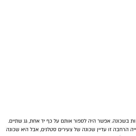
י, נולד – אני חושבת שהכרתי את כל המשפחות בשכונה. אפשר היה לספור אותם על כף יד אחת, גג שתיים.
יה הרחבה זו עדיין שכונה של צעירים סטלנים, אבל היא שכונה