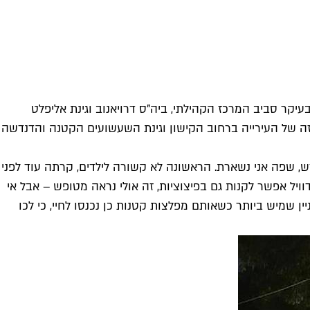
אצי, אלה שזכו לדורות ממשיכים נעים בעיקר סביב המרכז הקהילתי, ביה"ס דרויאנוב וגינת אליפלט
ו זה של העירייה ברחוב הקישון וגינת השעשועים הקטנה והדנדשה
חדש, שפה אני נשארת. הראשונה לא קשורה לילדים, קרתה עוד לפני
וויל אפשר לקנות גם בפיצוציות, זה אולי נראה מטופש – אבל אי
עניין שמיש ביותר כשאותם מפלצות קטנות כן נכנסו לחיי, כי לכו