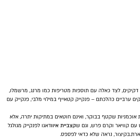
 דקיקים, לצד כאלה עם תוספות מטריפות כמו מרנג, מרשמלו,
ם ערביים כהלכתם – פנקייק קטאייף במילוי מלבי, פנקייק עם
 אוכמניות שקטף בבוקר, ואינם חוטאים במתיקות יתרה, אלא
ש עם קוויאר וקרם פרש, וגם ש
קצביית איוו
דאגו לפנקייק מגולגל
רת.
בקיצור, נראה שלא כדאי לפספס.