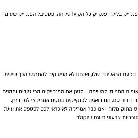
, פנקייק בלילה, פנקייק כל הקיץ! סליחה, פסטיבל הפנקייק שעומד
זו הפעם הראשונה שלו, ואנחנו לא מפסיקים להתרגש מכך שיש
מי
יבל הפנקייקים הראשון מסוגו בשוק הנמל – ה-Funcake. מיטב הקונדיטוריות והאופים התגייסו למשימה – לטגן את הפנקייקים הכי טובים ומהנים
הדוד סם. הם דואגים לפנקייקים בנוסח אמריקאי למהדרין.
קס מתוק מלוח. ואם כבר אמריקה לא כדאי לכם לפספס את עוגת
ריות צבעוניות וגם שוקולד.