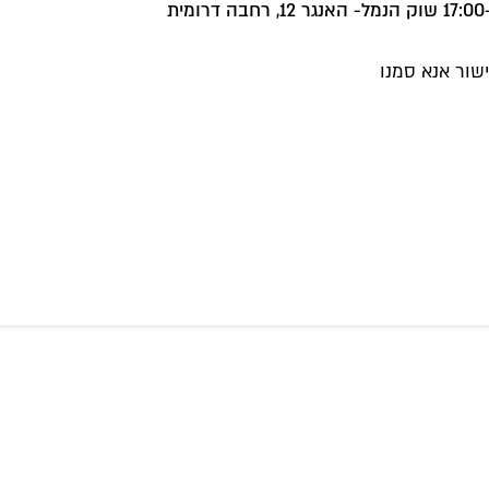
שור אנא סמנו