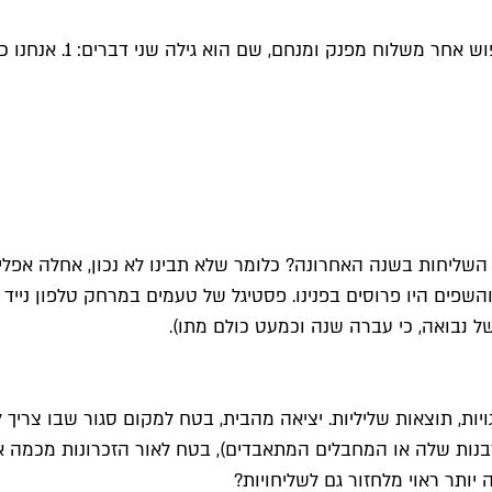
יחות בשנה האחרונה? כלומר שלא תבינו לא נכון, אחלה אפליקצ
ות והשפים היו פרוסים בפנינו. פסטיגל של טעמים במרחק טלפון ני
ל נבואה, כי עברה שנה וכמעט כולם מתו).
יות, תוצאות שליליות. יציאה מהבית, בטח למקום סגור שבו צריך 
בנות שלה או המחבלים המתאבדים), בטח לאור הזכרונות מכמה ארו
 יותר ראוי מלחזור גם לשליחויות?