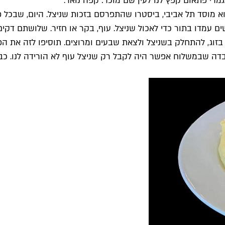
גמרי פתאום קפץ לנו לעין שם מוכר: קפה נואר.
מוסד תל אביבי, ביסטרו שהתפרסם בזכות שניצל. היום, שבכל פ
ם עמדו בתור כדי לאכול שניצל. עוף, בקר או חזיר. שלושתם דקים,
בזוג, להתחלק בשניצל ולצאת שבעים ומרוצים. תוסיפו לזה את
 שבמשלוח אפשר היה לקבל רק שניצל עוף לא הורידה לנו. כבר ב