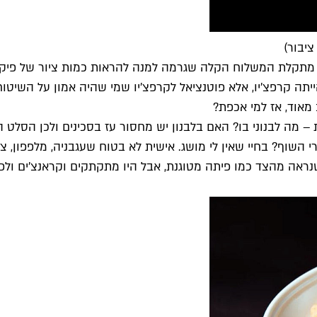
ציבור)
ע מתקלת המשלוח הקלה שגרמה למנה להראות כמות ציור של פיקא
ה קרפצ'יו, אלא פוטנציאל לקרפצ'יו שמי שהיה אמון על השיטוח
 מאוד, אז למי אכפת?
– מה לבנוני בו? האם בלבנון יש מחסור עז בסכינים ולכן הסלט ה
השוף? בחיי שאין לי מושג. אישית לא בטוח שעגבניה, מלפפון, צנ
אה מהצד כמו פיתה מטוגנת, אבל היו מתקתקים וקראנצ'ים ולפחות