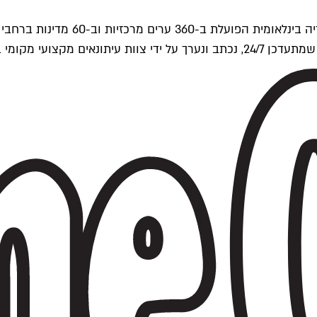
ים של Time Out העולמית.