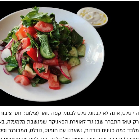
היי סלט, אתה לא לבנוני. סלט לבנוני, קפה נואר (צילום: יחסי ציבור)
מלבד כמה פנינים בודדות, נשארנו עם חומוס, נודלס, המבורגר ופ