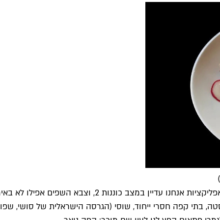
רק שאז התברר שבניגוד לאווירת הפאניקה שמנשבת מלמעלה, 
סטה, בתי קפה חסרי ייחוד, שוסי (הגרסה הישראלית של סושי, שפ