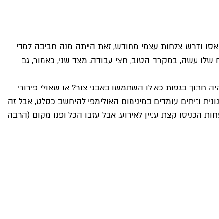
סו ודרש צלחות עצמי מחודש, זאת הייתה מנה חביבה למדי
 שלו עשה, במקרה הטוב, חצי עבודה. מצד שני, כאמור, גם
יה חתוך בגסות כאילו השתמשו באבני צור? או שאולי פירורי
ונית וזיתים עומדים במינימום האולימפי להיחשב כסלט, אבל זה
 הכניסו קצת עניין לאירוע. אבל עזבו הכל ופנו מקום (הרבה