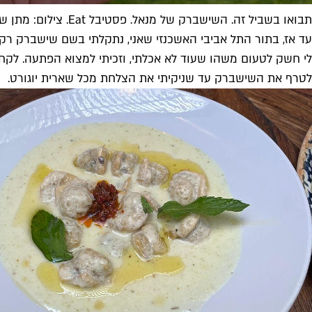
תבואו בשביל זה. השישברק של מנאל. פסטיבל Eat. צילום: מתן שרון
עד אז, בתור התל אביבי האשכנזי שאני, נתקלתי בשם שישברק רק 
לי חשק לטעום משהו שעוד לא אכלתי, וזכיתי למצוא הפתעה. לקח
לטרף את השישברק עד שניקיתי את הצלחת מכל שארית יוגורט.