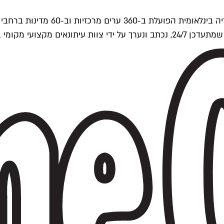
ים של Time Out העולמית.