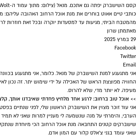
קסם השישברק יפתה גם אתכם. מנאל (צילום: מתוך עמוד ה-Wolt הרשמי)
כותבי טיים אאוט בוחרים את מנת אוכל הרחוב האהובה עליהם: מ
מהמטבח הביתי, מגיעות עד למסעדות יוקרה ובכל זאת חוזרות לר
מאת
מתן שרון
29 במרץ 2025
Facebook
Twitter
Email
אני מתגעגע למנת השישברק של מנאל. כלומר, אני מתגעגע בכוונה 
החוויה מפוצצת הראש של האכילה על ידי שימוש יתר. זה נכון לאי
מעיפה. לא יותר מדי, שלא להרוס.
>> אוכל טוב ברחוב: לרגע אחד מלחיץ פחדתי שאיבדנו אותך, קלצ
שישברקים קטנים התחבאה מנת אוכל הרחוב הכי מיוחדת שנתקלתי ב
שאני עומד בגני צ'אלס קלור עם המון אדם.