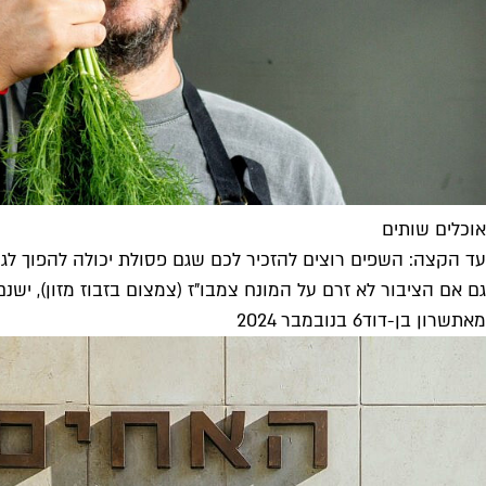
אוכלים שותים
עד הקצה: השפים רוצים להזכיר לכם שגם פסולת יכולה להפוך לג
גם אם הציבור לא זרם על המונח צמבו"ז (צמצום בזבוז מזון), י
מאת
שרון בן-דוד
6 בנובמבר 2024