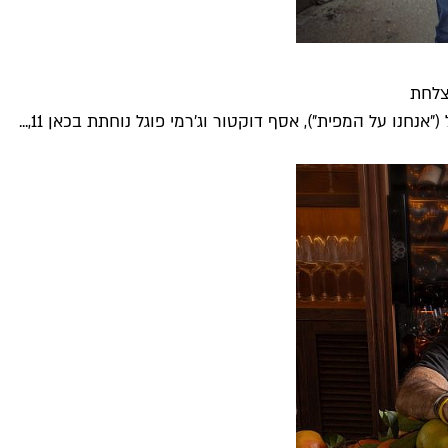
צלחת
חנו על המפית"), אסף דוקטור וג'רמי פוגל נוחתת בכאן 11,...