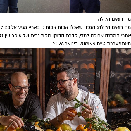
מה רואים הלילה
מה רואים הלילה: המזון שאכלו אבות אבותינו בארץ מגיע אליכם ל
אחרי המתנה ארוכה למדי, סדרת הדוקו הקולינרית של עופר עין גל ("אנ
מאת
מערכת טיים אאוט
20 בינואר 2026