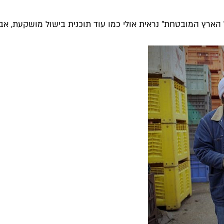
ארץ המובטחת" נראית אולי כמו עוד תוכנית בישול מושקעת, אבל 