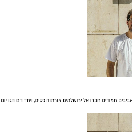
בים חמודים חברו אל ירושלמים אורתודוכסים, ויחד הם הגו יום כי