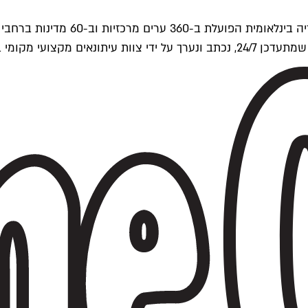
ים של Time Out העולמית.