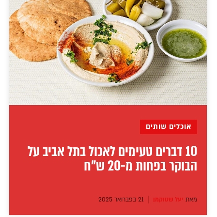
אוכלים שותים
10 דברים טעימים לאכול בתל אביב על
הבוקר בפחות מ-20 ש"ח
מאת
יעל שטוקמן
21 בפברואר 2025