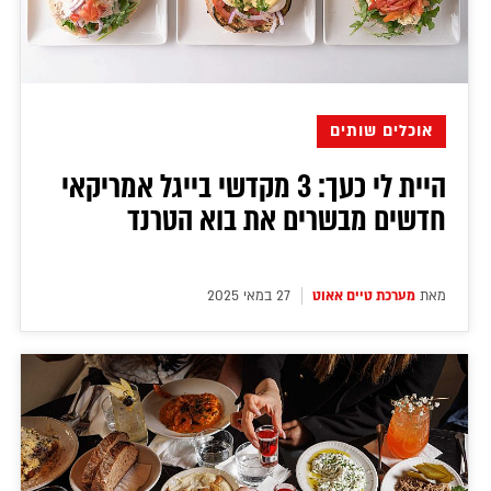
דירה להכיר
© יובל סיגלר תקשורת בע"מ 2026
Designed, Developed and Powered by
RGB Media
תוכן מקודם
אוכלים שותים
היית לי כעך: 3 מקדשי בייגל אמריקאי
חדשים מבשרים את בוא הטרנד
מאת
מערכת טיים אאוט
27 במאי 2025