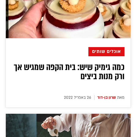
אוכלים שותים
כמה גימיק שיש: בית הקפה שמגיש אך
ורק מנות ביצים
מאת
שרון בן-דוד
26 באפריל 2022