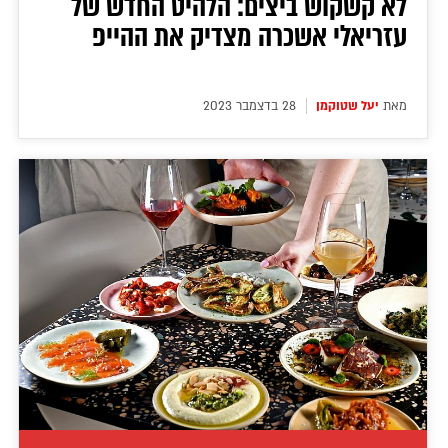
לא קשקוש ביצים: הלהיט החדש של
עזריאלי אשכרה מצדיק את ההייפ
מאת
יעל שטוקמן
28 בדצמבר 2023