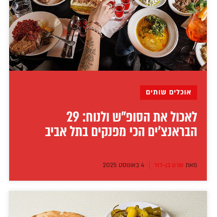
אוכלים שותים
לאכול את הסופ"ש ולנוח: 29
הבראנצ'ים הכי מפנקים בתל אביב
מאת
שרון בן-דוד
4 באוגוסט 2025