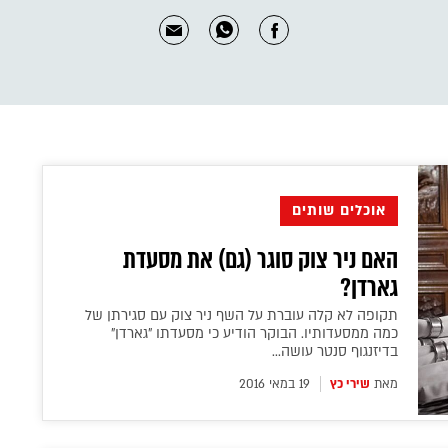
אוכלים שותים
האם ניר צוק סוגר (גם) את מסעדת
גארדן?
תקופה לא קלה עוברת על השף ניר צוק עם סגירתן של
כמה ממסעדותיו. הבוקר הודיע כי מסעדתו "גארדן"
בדיזנגוף סנטר עושה...
מאת
שירי כץ
19 במאי 2016