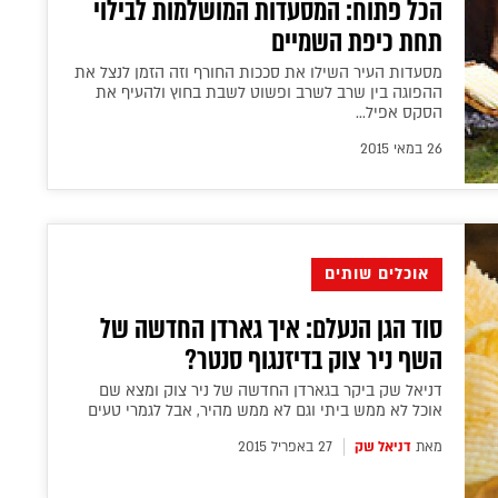
הכל פתוח: המסעדות המושלמות לבילוי
תחת כיפת השמיים
מסעדות העיר השילו את סככות החורף וזה הזמן לנצל את
ההפוגה בין שרב לשרב ופשוט לשבת בחוץ ולהעיף את
הסקס אפיל...
26 במאי 2015
אוכלים שותים
סוד הגן הנעלם: איך גארדן החדשה של
השף ניר צוק בדיזנגוף סנטר?
דניאל שק ביקר בגארדן החדשה של ניר צוק ומצא שם
אוכל לא ממש ביתי וגם לא ממש מהיר, אבל לגמרי טעים
מאת
דניאל שק
27 באפריל 2015