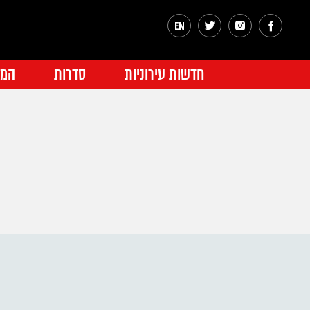
חדשות עירוניות
סדרות
המג