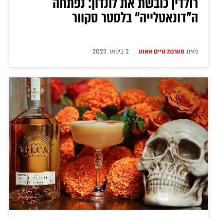
רולדין כובשת את לונדון: נפתחה
ה"דונאטלייה" בלסטר סקוור
מאת
מערכת טיים אאוט
2 בינואר 2023