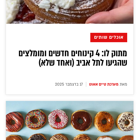
דירה להכיר
© יובל סיגלר תקשורת בע"מ 2026
Designed, Developed and Powered by
RGB Media
תוכן מקודם
אוכלים שותים
מתוק לו: 4 קינוחים חדשים ומומלצים
שהגיעו לתל אביב (ואחד שלא)
מאת
מערכת טיים אאוט
17 בדצמבר 2025