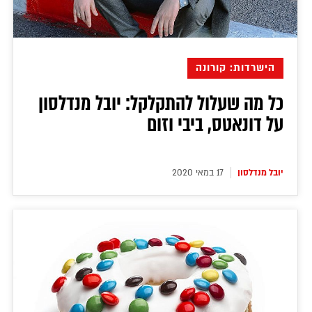
הישרדות: קורונה
כל מה שעלול להתקלקל: יובל מנדלסון
על דונאטס, ביבי וזום
יובל מנדלסון
17 במאי 2020