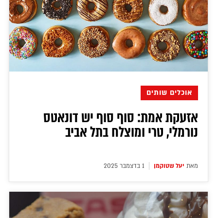
אוכלים שותים
אזעקת אמת: סוף סוף יש דונאטס
נורמלי, טרי ומוצלח בתל אביב
מאת
יעל שטוקמן
1 בדצמבר 2025