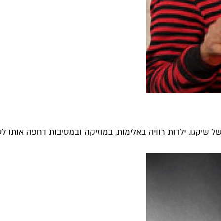
קגו. ילדות רוויה באלימות, במוזיקה ובמסיבות דחפה אותו לעמדת