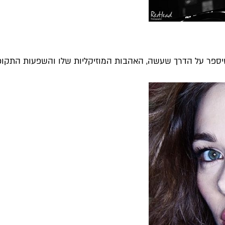
מי שיספר על הדרך שעשה, האהבות המוזיקליות שלו והשפעות התקופ