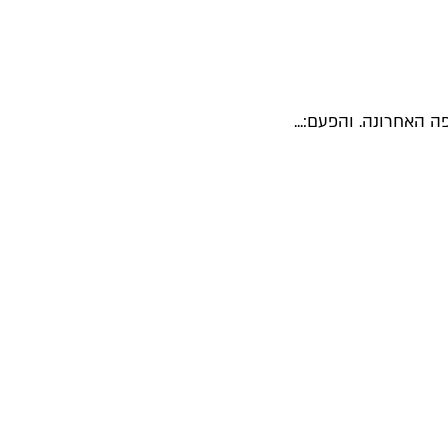
ה האחרונה. והפעם:...