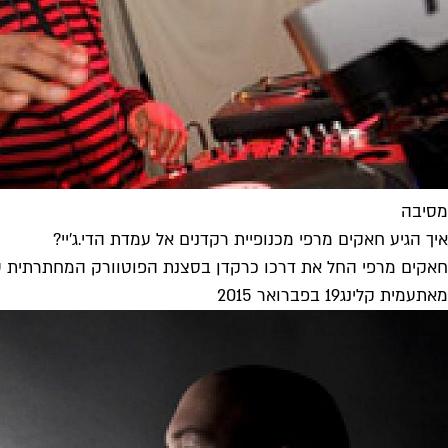
מסיבה
איך הגיע חאקים מרפי מכנופיית רקדנים אל עמדת הדי.ג'יי?
חאקים מרפי החל את דרכו כרקדן בסצנת הפוטוורק המחתרתית של שי
מאת
עמית קלינג
19 בפברואר 2015