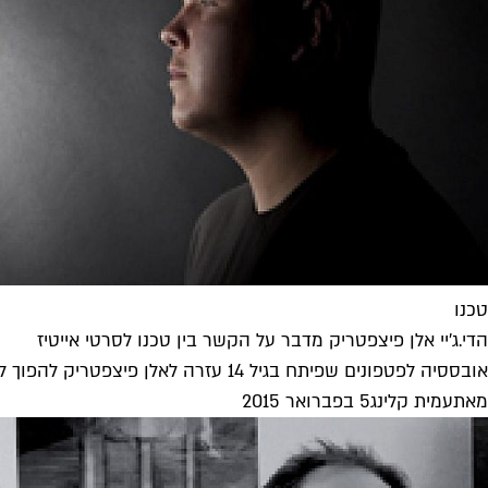
טכנו
הדי.ג'יי אלן פיצפטריק מדבר על הקשר בין טכנו לסרטי אייטיז
אובססיה לפטפונים שפיתח בגיל 14 עזרה לאלן פיצפטריק להפוך לדי.ג׳יי ולמפיק טכנו לוהט. רגע לפני שהוא מגיע לכבות את האור בבלוק,...
מאת
עמית קלינג
5 בפברואר 2015