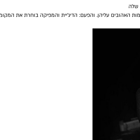
 שלה
מות האהובים עליהן. והפעם: הדיג׳יית והמפיקה בוחרת את המקומו