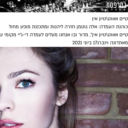
טיים אאוט\טיון אין
כוהנת העמדה: אלה גוטמן חזרה ליהנות ומתכננת מופע מחול
טיים אאוט\טיון אין", מדור ובו אנחנו מעלים לעמדה די-ג'יי מקו
מאת
דונה וינברג
17 ביוני 2021