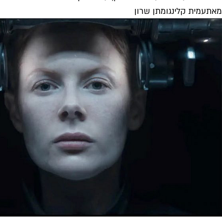
מאת
עמית קלינג
ו
מתן שרון