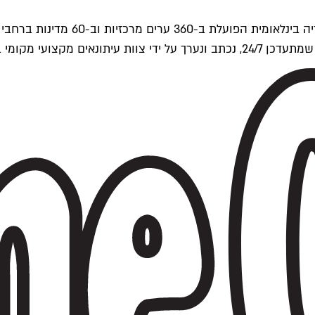
ים של Time Out העולמית.