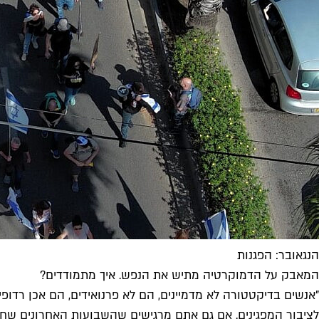
הנגאובר: הפגנות
המאבק על הדמוקרטיה מתיש את הנפש. איך מתמודדים?
לציבור המפגינים. אם גם אתם מרגישים שהשבועות האחרונים שחק