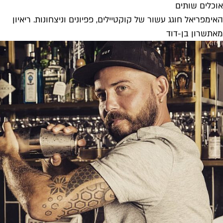
אוכלים שותים
האימפריאל חוגג עשור של קוקטיילים, פפיונים וניצחונות. ריאיון
מאת
שרון בן-דוד