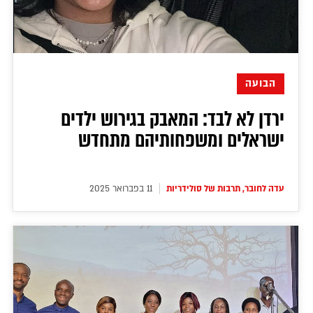
דירה להכיר
© יובל סיגלר תקשורת בע"מ 2026
Designed, Developed and Powered by
RGB Media
תוכן מקודם
הבועה
ירדן לא לבד: המאבק בגירוש ילדים
ישראלים ומשפחותיהם מתחדש
עדה לחובר, תרבות של סולידריות
11 בפברואר 2025