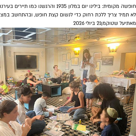
חופשה מקומית: בילינו יום במלון 1935 והרגשנו כמו תיירים בעירנו
לא תמיד צריך ללכת רחוק כדי לנשום קצת חופש, ובהתחשב במצב הג
מאת
יעל שטוקמן
21 ביולי 2026