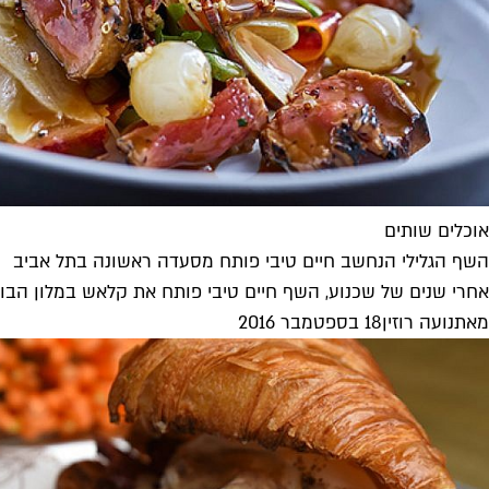
אוכלים שותים
השף הגלילי הנחשב חיים טיבי פותח מסעדה ראשונה בתל אביב
אחרי שנים של שכנוע, השף חיים טיבי פותח את קלאש במלון הבו
מאת
נועה רוזין
18 בספטמבר 2016