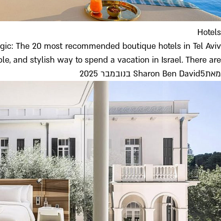
Hotels
agic: The 20 most recommended boutique hotels in Tel Aviv
, and stylish way to spend a vacation in Israel. There are...
מאת
5 בנובמבר 2025
Sharon Ben David