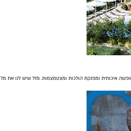
פשה איכותית ומפנקת הולכות ומצטמצמות. מזל שיש לנו את מלונו