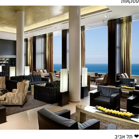
עסקאות
❤ תל אביב