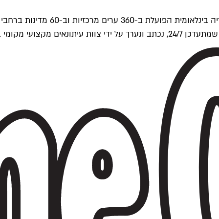
ים של Time Out העולמית.