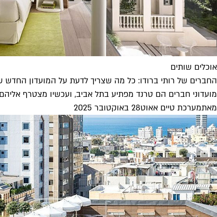
אוכלים שותים
החברים של רותי ברודו: כל מה שצריך לדעת על המועדון החדש של M
מועדוני חברים הם טרנד מפתיע בתל אביב, ועכשיו מצטרף אליהם מועדון חברים מפתי
מאת
מערכת טיים אאוט
28 באוקטובר 2025