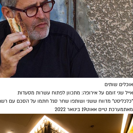
אוכלים שותים
אייל שני זומם על אירופה: מתכוון לפתוח עשרות מסעדות
"כלכליסט" מדווח ששני ושותפו שחר סגל חתמו על הסכם עם רשת מלונות בבעלות ישראלית לפת
מאת
מערכת טיים אאוט
19 בינואר 2022