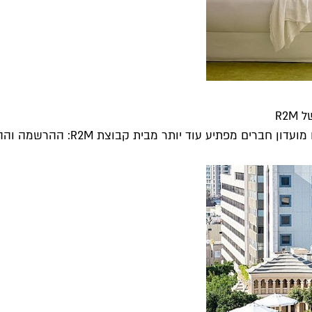
R2
ע עוד יותר מבית קבוצת R2M: ההרשמה וההצטרפות חינם...