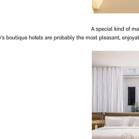
A special kind of m
v’s boutique hotels are probably the most pleasant, enjoyable