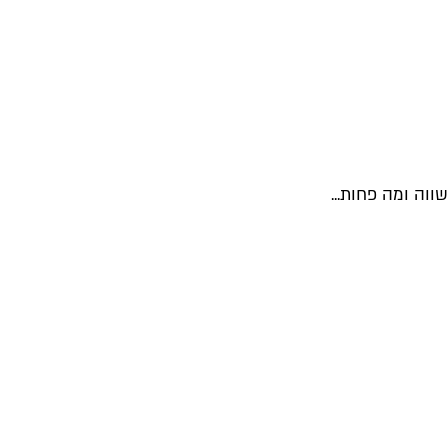
וה ומה פחות...