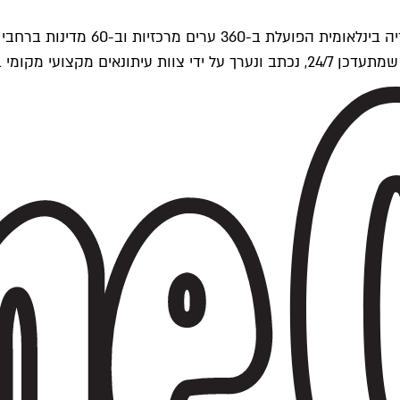
ים של Time Out העולמית.