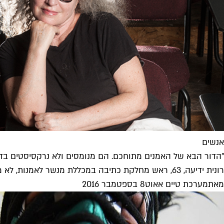
אנשים
"הדור הבא של האמנים מתוחכם. הם מנומסים ולא נרקסיסטים בד
רונית ידיעה, 63, ראש מחלקת כתיבה במכללת מנשר לאמנות, לא מאמינה בצנזורה ופוליטיקלי קורקט
מאת
מערכת טיים אאוט
8 בספטמבר 2016