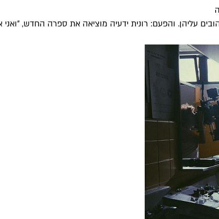
ה
בים עליהן. והפעם: רונית ידעיה מוציאה את ספרה החדש, "ואני אע