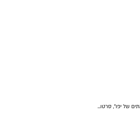
 של יפו", סרטו...