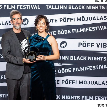
עסקאות
המסך