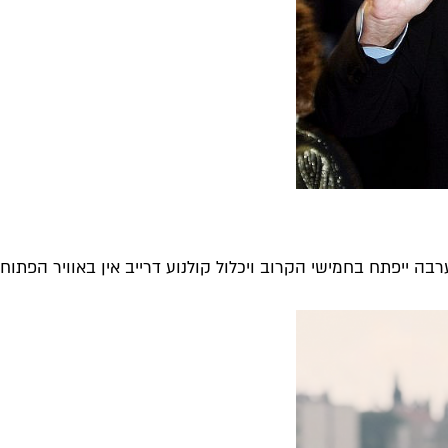
ייפתח בחמישי הקרוב ויכלול קולנוע דרייב אין באוויר הפתוח. בת