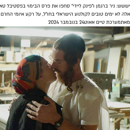
יששש: ניר ברגמן ו"פינק ליידי" סחפו את פרס הבימוי בפסטיבל טאל
אלה לא ימים טובים לקולנוע הישראלי בחו"ל, על רקע איומי החרם ה
מאת
מערכת טיים אאוט
24 בנובמבר 2024