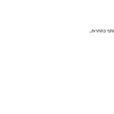
תף בתחרות...