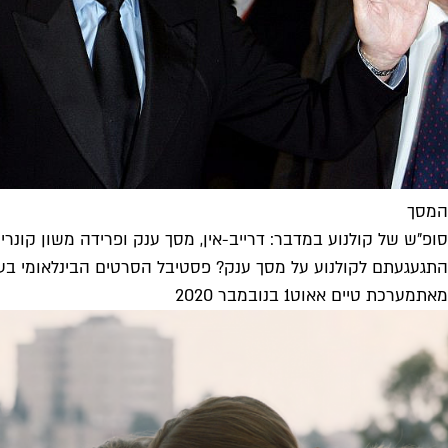
המסך
סופ"ש של קולנוע במדבר: דרייב-אין, מסך ענק ופרידה משון קונרי
התגעגעתם לקולנוע על מסך ענק? פסטיבל הסרטים הבינלאומי בערבה 
מאת
מערכת טיים אאוט
1 בנובמבר 2020