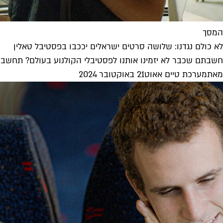
המסך
לא כולם נגדנו: שלושה סרטים ישראלים יככבו בפסטיבל טאלין
חשבתם שכבר לא יזמינו אותנו לפסטיבלי הקולנוע בעולם? תחשבו שו
מאת
מערכת טיים אאוט
21 באוקטובר 2024