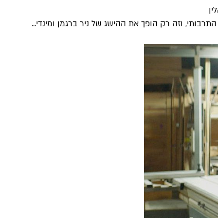
ין
תרבותי, וזה רק הופך את ההישג של ניר ברגמן ומינדי...