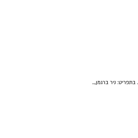
פריט: ניר ברגמן,...